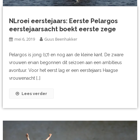
NLroei eerstejaars: Eerste Pelargos
eerstejaarsacht boekt eerste zege
mei 6, 2019
Guus Beenhakker
Pelargos is jong (17) en nog aan de kleine kant. De zware
vrouwen ervan begonnen dit seizoen aan een ambitieus
avontuur. Voor het eerst lag er een eerstejaars Haagse
vrouwenacht […]
Lees verder