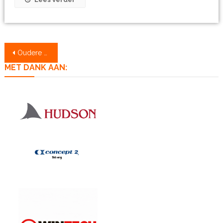
Berichtennavigatie
Oudere berichten
MET DANK AAN: