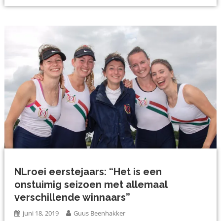
NLroei eerstejaars: “Het is een
onstuimig seizoen met allemaal
verschillende winnaars”
juni 18, 2019
Guus Beenhakker