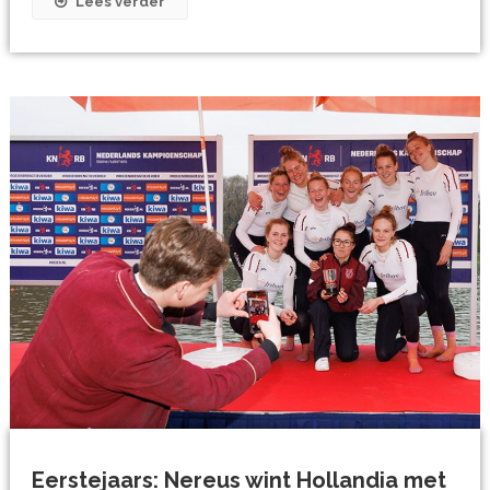
Lees verder
Eerstejaars: Nereus wint Hollandia met