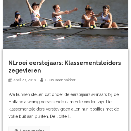
NLroei eerstejaars: Klassementsleiders
zegevieren
april 23, 2019
Guus Beenhakker
We kunnen stellen dat onder de eerstejaarswinnaars bij de
Hollandia weinig verrassende namen te vinden zijn. De
klassementsleiders verstevigden allen hun posities met de
volle buit aan punten. De lichte […]
Lees verder