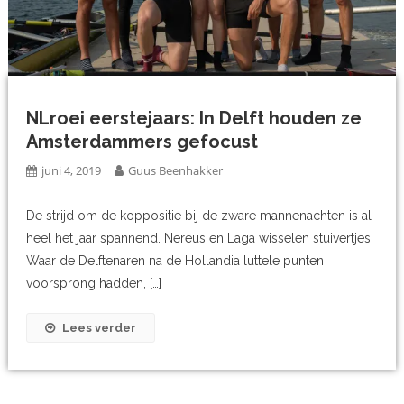
NLroei eerstejaars: In Delft houden ze
Amsterdammers gefocust
juni 4, 2019
Guus Beenhakker
De strijd om de koppositie bij de zware mannenachten is al
heel het jaar spannend. Nereus en Laga wisselen stuivertjes.
Waar de Delftenaren na de Hollandia luttele punten
voorsprong hadden, […]
Lees verder