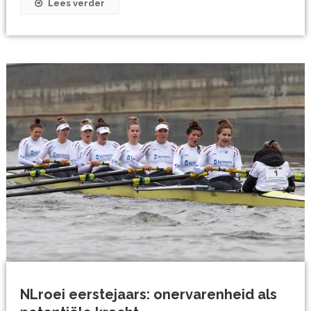
Lees verder
NLroei eerstejaars: onervarenheid als