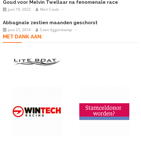
Goud voor Melvin Twellaar na fenomenale race
juni 19, 2022
Meri Cools
Abbagnale zestien maanden geschorst
juni 21, 2016
Coen Eggenkamp
MET DANK AAN: