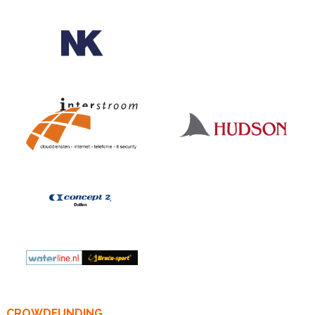
CROWDFUNDING