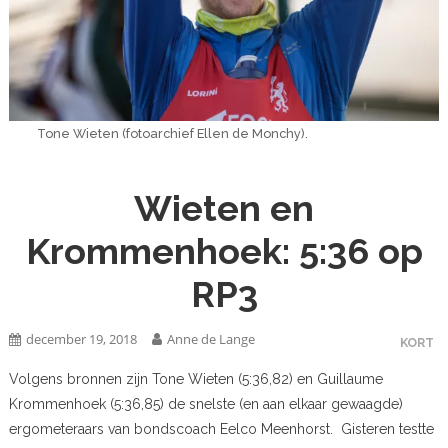
Tone Wieten (fotoarchief Ellen de Monchy).
Wieten en
Krommenhoek: 5:36 op
RP3
december 19, 2018
Anne de Lange
KORT
Volgens bronnen zijn Tone Wieten (5:36,82) en Guillaume
Krommenhoek (5:36,85) de snelste (en aan elkaar gewaagde)
ergometeraars van bondscoach Eelco Meenhorst. Gisteren testte