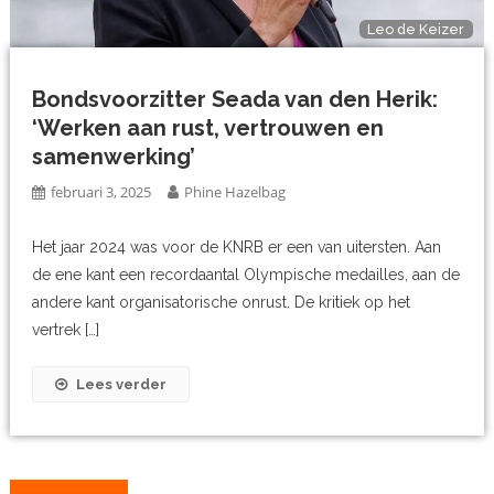
Leo de Keizer
Bondsvoorzitter Seada van den Herik:
‘Werken aan rust, vertrouwen en
samenwerking’
februari 3, 2025
Phine Hazelbag
Het jaar 2024 was voor de KNRB er een van uitersten. Aan
de ene kant een recordaantal Olympische medailles, aan de
andere kant organisatorische onrust. De kritiek op het
vertrek […]
Lees verder