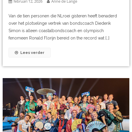
februari 12, 2026
Anne de Lange
Van de tien personen die NLroei gisteren heeft benaderd
over het plotselinge vertrek van bondscoach Diederik
Simon is alleen coastalbondscoach en olympisch
fenomeen Ronald Florijn bereid on the record wat […]
Lees verder