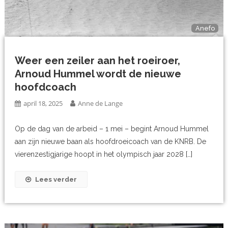
Anefo
Weer een zeiler aan het roeiroer,
Arnoud Hummel wordt de nieuwe
hoofdcoach
april 18, 2025
Anne de Lange
Op de dag van de arbeid – 1 mei – begint Arnoud Hummel
aan zijn nieuwe baan als hoofdroeicoach van de KNRB. De
vierenzestigjarige hoopt in het olympisch jaar 2028 […]
Lees verder