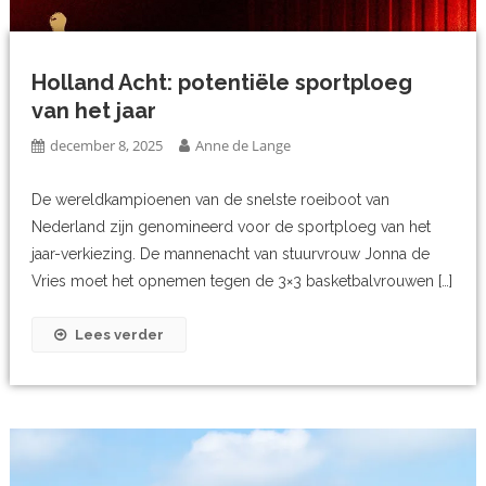
Holland Acht: potentiële sportploeg
van het jaar
december 8, 2025
Anne de Lange
De wereldkampioenen van de snelste roeiboot van
Nederland zijn genomineerd voor de sportploeg van het
jaar-verkiezing. De mannenacht van stuurvrouw Jonna de
Vries moet het opnemen tegen de 3×3 basketbalvrouwen […]
Lees verder