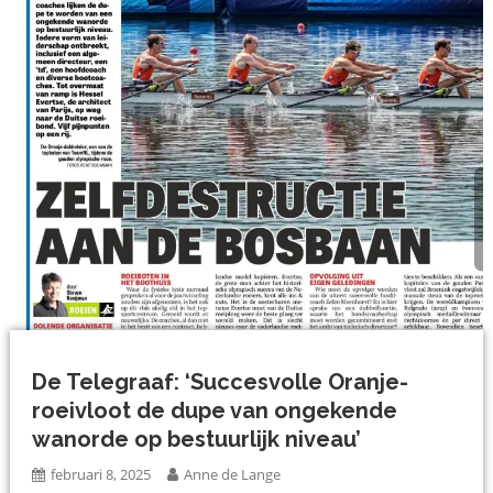
De Telegraaf: ‘Succesvolle Oranje-
roeivloot de dupe van ongekende
wanorde op bestuurlijk niveau’
februari 8, 2025
Anne de Lange