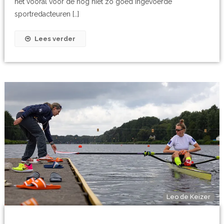
het vooral voor de nog niet zo goed ingevoerde
sportredacteuren […]
Lees verder
Leo de Keizer