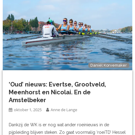
Daniël Korvemaker
‘Oud’ nieuws: Evertse, Grootveld,
Meenhorst en Nicolai. En de
Amstelbeker
oktober 1, 2025
Anne de Lange
Dankzij de WK is er nog wat ander roeinieuws in de
pijpleiding blijven steken. Zo gaat voormalig ‘roeiTD’ Hessel