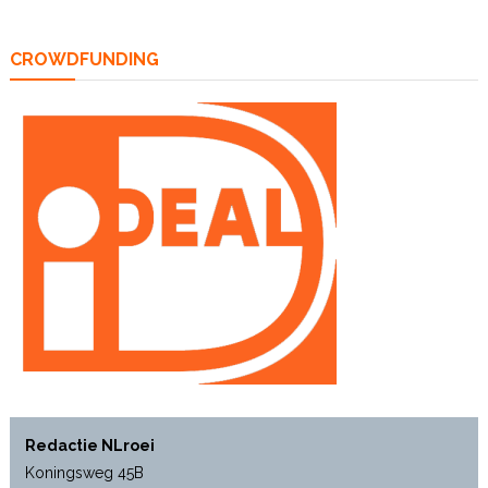
CROWDFUNDING
Redactie NLroei
Koningsweg 45B