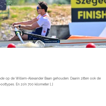
keinde op de Willem-Alexander Baan gehouden. Daarin zitten ook de
ottypes. En zo’n 700 kilometer […]