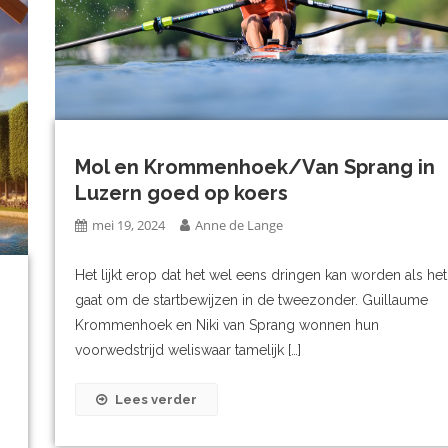
Mol en Krommenhoek/Van Sprang in
Luzern goed op koers
mei 19, 2024
Anne de Lange
Het lijkt erop dat het wel eens dringen kan worden als het
gaat om de startbewijzen in de tweezonder. Guillaume
Krommenhoek en Niki van Sprang wonnen hun
voorwedstrijd weliswaar tamelijk […]
Lees verder