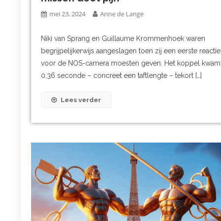
mei 23, 2024
Anne de Lange
Niki van Sprang en Guillaume Krommenhoek waren
begrijpelijkerwijs aangeslagen toen zij een eerste reactie
voor de NOS-camera moesten geven. Het koppel kwam
0,36 seconde – concreet een taftlengte – tekort […]
Lees verder