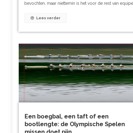
bevochten, maar niettemin is het voor de rest van equipe
Lees verder
Een boegbal, een taft of een
bootlengte: de Olympische Spelen
missen doet pijn