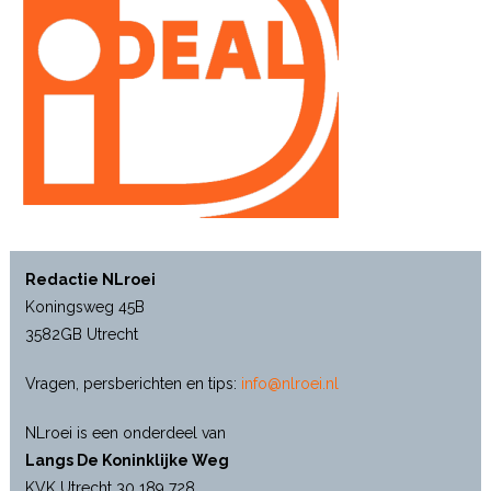
Redactie NLroei
Koningsweg 45B
3582GB Utrecht
Vragen, persberichten en tips:
info@nlroei.nl
NLroei is een onderdeel van
Langs De Koninklijke Weg
KVK Utrecht 30 189 728