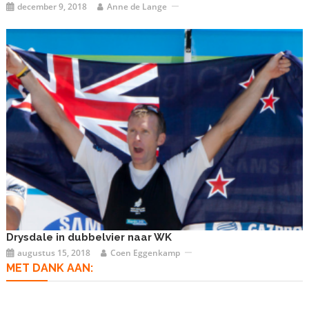
december 9, 2018
Anne de Lange
Drysdale in dubbelvier naar WK
augustus 15, 2018
Coen Eggenkamp
MET DANK AAN: