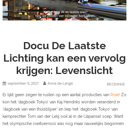
Docu De Laatste
Lichting kan een vervolg
krijgen: Levenslicht
september 9, 2021
Anne de Lange
RECENSIE
Er lijkt geen zegen te rusten op een aantal producties van
Roei!
Zo
kon het ‘dagboek Tokyo’ van Kaj Hendriks worden veranderd in
‘dagboek van een thuisblijver’ en liep het ‘dagboek Tokyo’ van
kamprechter Tom van der Lelij ook al in de (Japanse) soep. Want
het olympische roeitoernooi was nog maar nauwelijks begonnen