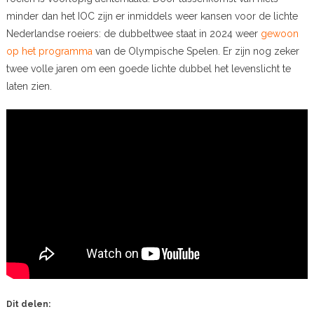
minder dan het IOC zijn er inmiddels weer kansen voor de lichte
Nederlandse roeiers: de dubbeltwee staat in 2024 weer
gewoon
op het programma
van de Olympische Spelen. Er zijn nog zeker
twee volle jaren om een goede lichte dubbel het levenslicht te
laten zien.
Dit delen: