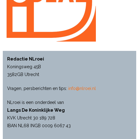
Redactie NLroei
Koningsweg 45B
3582GB Utrecht
Vragen, persberichten en tips:
info@nlroei.nl
NLroei is een onderdeel van
Langs De Koninklijke Weg
KVK Utrecht 30 189 728
IBAN NL68 INGB 0009 6067 43