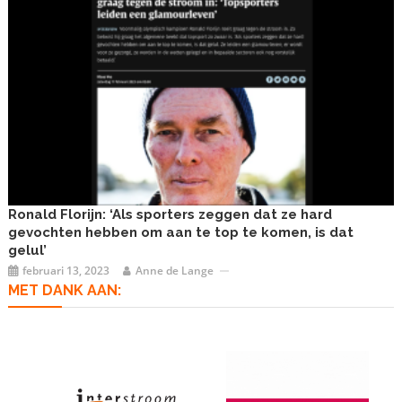
Ronald Florijn: ‘Als sporters zeggen dat ze hard
gevochten hebben om aan te top te komen, is dat
gelul’
februari 13, 2023
Anne de Lange
MET DANK AAN: