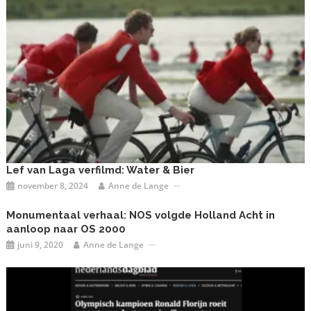
Lef van Laga verfilmd: Water & Bier
november 8, 2024
Anne de Lange
Monumentaal verhaal: NOS volgde Holland Acht in
aanloop naar OS 2000
juni 9, 2020
Anne de Lange