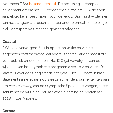
(voorheen FISA)
bekend gemaakt.
De beslissing is compleet
onverwacht omdat het IOC eerder erop hintte dat FISA de sport
aantrekkelijker moest maken voor de jeugd. Daarnaast wilde men
van het lichtgewicht roeien af, onder andere omdat het de enige
niet-vechtsport was met een gewichtscategorie.
Coastal
FISA zette vervolgens flink in op het ontwikkelen van het
zogeheten
coastal rowing
, dat vooral spectaculairder moest zijn
voor publiek en deelnemers. Het IOC gaf vervolgens aan de
wijziging van het olympische programma wel te zien zitten. Dat
laatste is overigens nog steeds het geval. Het IOC geeft in haar
statement namelijk aan nog steeds achter de argumenten te staan
om
coastal rowing
aan de Olympische Spelen toe voegen, alleen
schuift het de wijziging vier jaar vooruit richting de Spelen van
2028 in Los Angeles.
Corona