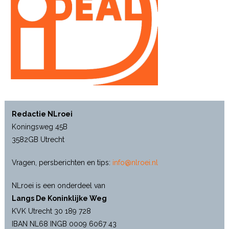
Redactie NLroei
Koningsweg 45B
3582GB Utrecht
Vragen, persberichten en tips:
info@nlroei.nl
NLroei is een onderdeel van
Langs De Koninklijke Weg
KVK Utrecht 30 189 728
IBAN NL68 INGB 0009 6067 43