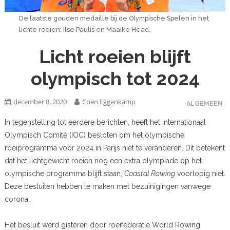
De laatste gouden medaille bij de Olympische Spelen in het
lichte roeien: Ilse Paulis en Maaike Head.
Licht roeien blijft
olympisch tot 2024
december 8, 2020
Coen Eggenkamp
ALGEMEEN
In tegenstelling tot eerdere berichten, heeft het Internationaal
Olympisch Comité (IOC) besloten om het olympische
roeiprogramma voor 2024 in Parijs niet te veranderen. Dit betekent
dat het lichtgewicht roeien nog een extra olympiade op het
olympische programma blijft staan,
Coastal Rowing
voorlopig niet.
Deze besluiten hebben te maken met bezuinigingen vanwege
corona.
Het besluit werd gisteren door roeifederatie World Rowing