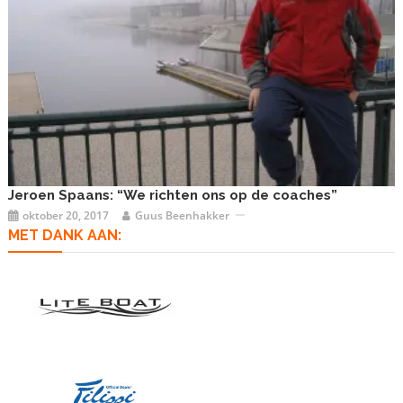
Jeroen Spaans: “We richten ons op de coaches”
oktober 20, 2017
Guus Beenhakker
MET DANK AAN: