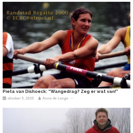
Pieta van Dishoeck: “Wangedrag? Zeg er wat van!”
oktober 5, 2020
Anne de Lange