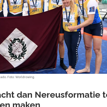
do. Foto: Worldrowing.
acht dan Nereusformatie t
en maken