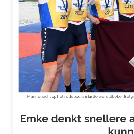
Mannenacht op het redepodium bij de wereldbeker Belgra
Emke denkt snellere 
kunn