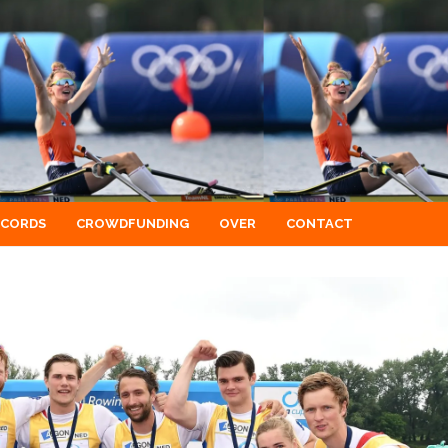
ECORDS
CROWDFUNDING
OVER
CONTACT