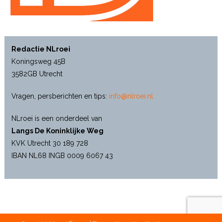
Redactie NLroei
Koningsweg 45B
3582GB Utrecht
Vragen, persberichten en tips:
info@nlroei.nl
NLroei is een onderdeel van
Langs De Koninklijke Weg
KVK Utrecht 30 189 728
IBAN NL68 INGB 0009 6067 43