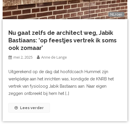
NLroei
Nu gaat zelfs de architect weg, Jabik
Bastiaans: ‘op feestjes vertrek ik soms
ook zomaar’
mei 2, 2025
Anne de Lange
Uitgerekend op de dag dat hoofdcoach Hummel zijn
werkplekje aan het inrichten was, kondigde de KNRB het
vertrek van fysioloog Jabik Bastiaans aan. Naar eigen
zeggen ontbreekt bij hem het […]
Lees verder