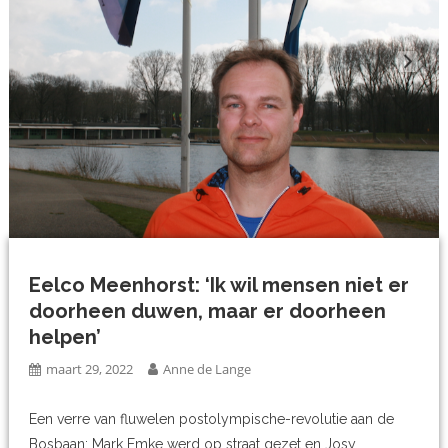
Eelco Meenhorst: ‘Ik wil mensen niet er
doorheen duwen, maar er doorheen
helpen’
maart 29, 2022
Anne de Lange
Een verre van fluwelen postolympische-revolutie aan de
Bosbaan: Mark Emke werd op straat gezet en Josy