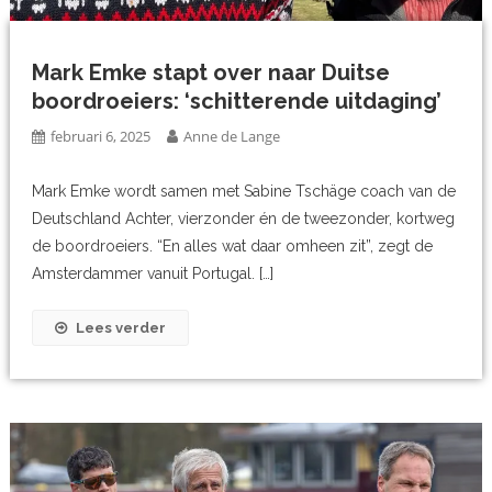
Mark Emke stapt over naar Duitse
boordroeiers: ‘schitterende uitdaging’
februari 6, 2025
Anne de Lange
Mark Emke wordt samen met Sabine Tschäge coach van de
Deutschland Achter, vierzonder én de tweezonder, kortweg
de boordroeiers. “En alles wat daar omheen zit”, zegt de
Amsterdammer vanuit Portugal. […]
Lees verder