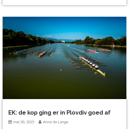
EK: de kop ging er in Plovdiv goed af
mei 30, 2025
Anne de Lange