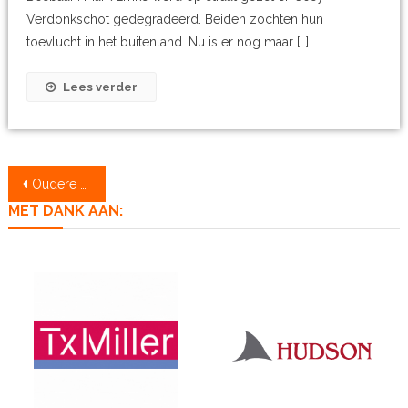
Verdonkschot gedegradeerd. Beiden zochten hun
toevlucht in het buitenland. Nu is er nog maar […]
Lees verder
Berichtennavigatie
Oudere berichten
MET DANK AAN: