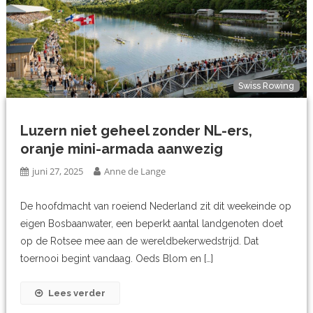
Swiss Rowing
Luzern niet geheel zonder NL-ers,
oranje mini-armada aanwezig
juni 27, 2025
Anne de Lange
De hoofdmacht van roeiend Nederland zit dit weekeinde op
eigen Bosbaanwater, een beperkt aantal landgenoten doet
op de Rotsee mee aan de wereldbekerwedstrijd. Dat
toernooi begint vandaag. Oeds Blom en […]
Lees verder