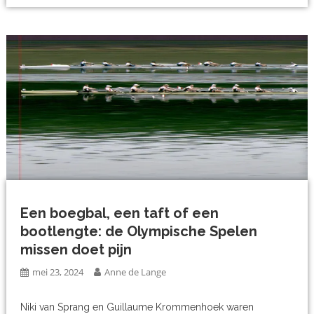
Een boegbal, een taft of een
bootlengte: de Olympische Spelen
missen doet pijn
mei 23, 2024
Anne de Lange
Niki van Sprang en Guillaume Krommenhoek waren