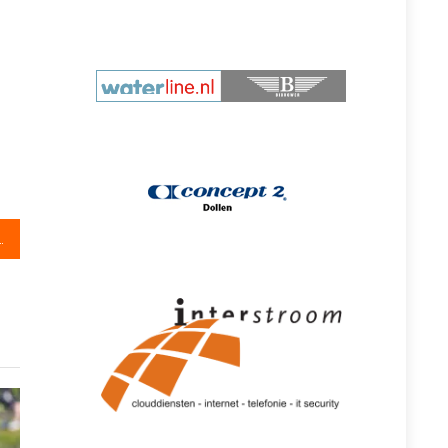
lopig thuis worden voorbereid