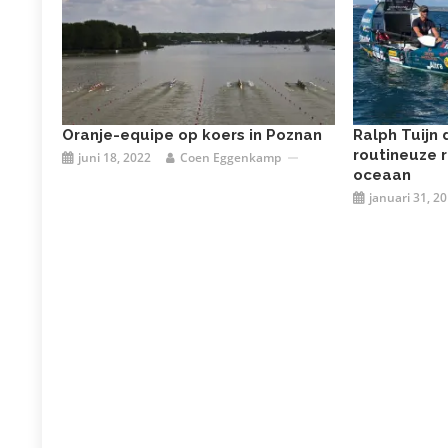
Oranje-equipe op koers in Poznan
Ralph Tuijn 
routineuze 
juni 18, 2022
Coen Eggenkamp
oceaan
januari 31, 2