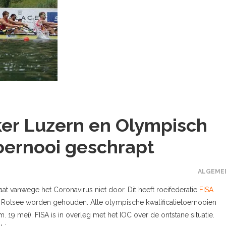
er Luzern en Olympisch
toernooi geschrapt
ALGEME
at vanwege het Coronavirus niet door. Dit heeft roeifederatie
FISA
 Rotsee worden gehouden. Alle olympische kwalificatietoernooien
. 19 mei). FISA is in overleg met het IOC over de ontstane situatie.