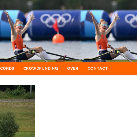
ECORDS
CROWDFUNDING
OVER
CONTACT