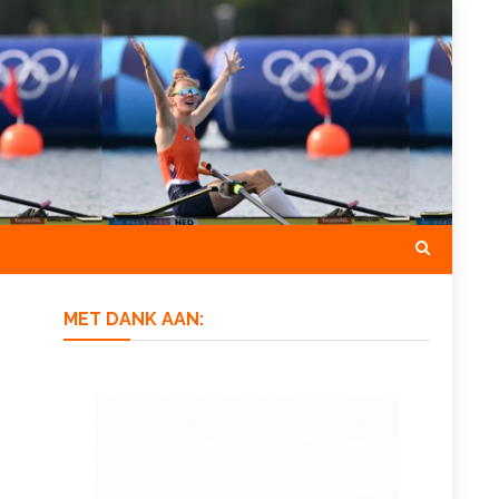
MET DANK AAN: