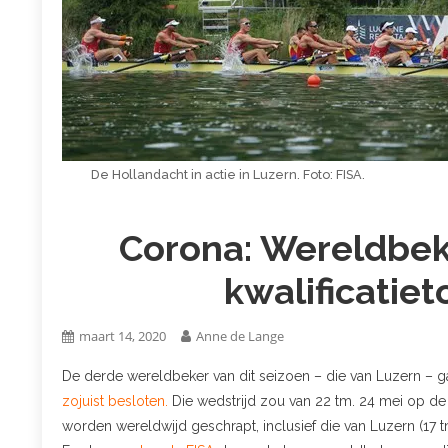
De Hollandacht in actie in Luzern. Foto: FISA.
Corona: Wereldbek
kwalificatie
maart 14, 2020
Anne de Lange
De derde wereldbeker van dit seizoen – die van Luzern – ga
zojuist besloten.
Die wedstrijd zou van 22 tm. 24 mei op de
worden wereldwijd geschrapt, inclusief die van Luzern (17 tm