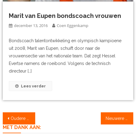
Marit van Eupen bondscoach vrouwen
december 13, 2016
Coen Eggenkamp
Bondscoach talentontwikkeling en olympisch kampioene
uit 2008, Marit van Eupen, schuift door naar de
vrouwensectie van het nationale team. Dat zegt Hessel
Evertse namens de roeibond. Volgens de technisch
directeur […]
Lees verder
Berichtennavigatie
Oudere berichten
Nieuwere berichten
MET DANK AAN: