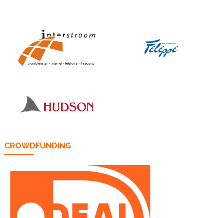
CROWDFUNDING