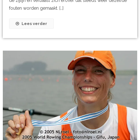
de zijlijn en verbaast zich erover dat steeds weer dezelfde
fouten worden gemaakt. […]
Lees verder