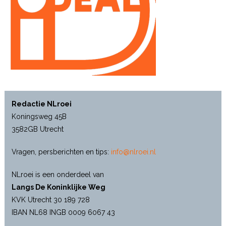
Redactie NLroei
Koningsweg 45B
3582GB Utrecht
Vragen, persberichten en tips:
info@nlroei.nl
NLroei is een onderdeel van
Langs De Koninklijke Weg
KVK Utrecht 30 189 728
IBAN NL68 INGB 0009 6067 43