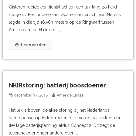
Gisteren roeide een tiental achten een uur lang zo hard
mogelijk. Een ouderejaars zware mannenacht van Nereus
legde in die tijd 16.563 meters op de Ringvaart tussen
Amsterdam en Haarlem […]
Lees verder
NKIRstoring: batterij boosdoener
december 17, 2016
Anne de Lange
Het lek is boven: de fikse storing bij het Nederlands
Kampioenschap Indoorroeien blijkt veroorzaakt door een
(te) lage batterijspanning, aldus Concept 2. Dit zegt de
leverancier er onder andere over: […]