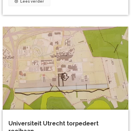
Lees verder
Universiteit Utrecht torpedeert
roeibaan