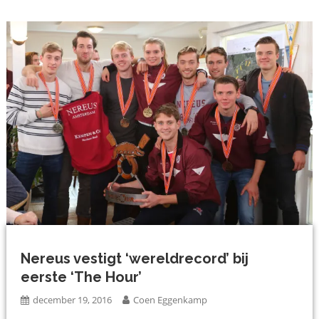
Nereus vestigt ‘wereldrecord’ bij
eerste ‘The Hour’
december 19, 2016
Coen Eggenkamp