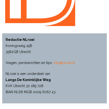
Redactie NLroei
Koningsweg 45B
3582GB Utrecht
Vragen, persberichten en tips:
info@nlroei.nl
NLroei is een onderdeel van
Langs De Koninklijke Weg
KVK Utrecht 30 189 728
IBAN NL68 INGB 0009 6067 43