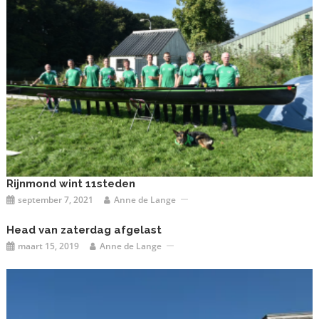
Rijnmond wint 11steden
september 7, 2021
Anne de Lange
Head van zaterdag afgelast
maart 15, 2019
Anne de Lange