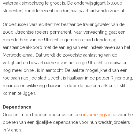
waterbak simpelweg te groot is. De onderwijsgigant (30.000
studenten) rondde recent een (on)haalbaarheidsonderzoek af.
Ondertussen verslechtert het bestaande trainingswater van de
2000 Utrechtse roeiers permanent. Naar verwachting gaat een
meerderheid van de Utrechtse gemeenteraad donderdag
aanstaande akkoord met de aanleg van een insteekhaven aan het
Merwedekanaal. Dat wordt de zoveelste aantasting van de
veiligheid en bevaarbaarheid van het enige Utrechtse roeiwater,
nog meer onheil is in aantocht. De laatste mogelijkheid van een
roeibaan nabij de stad Utrecht is haalbaar in de polder Rijnenburg,
maar de ontwikkeling daarvan is door de huizenmarktcrisis stil
komen te liggen.
Dependance
Orca en Triton houden ondertussen
een inzamelingsactie
voor het
openen van een tijdelijke dependance voor hun wedstrijdroeiers
in Vianen.