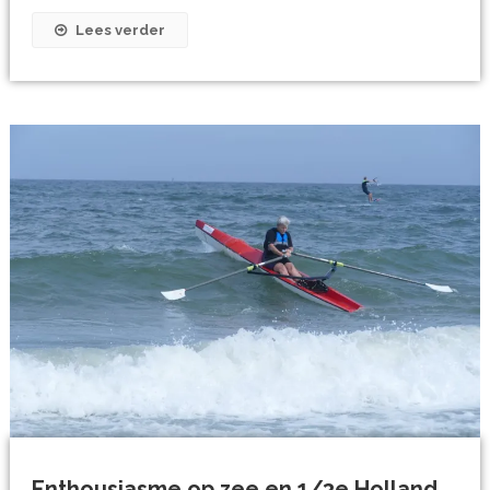
Lees verder
Enthousiasme op zee en 1/3e Holland