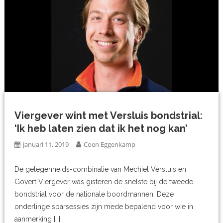
Viergever wint met Versluis bondstrial:
‘Ik heb laten zien dat ik het nog kan’
januari 11, 2019
Coen Eggenkamp
De gelegenheids-combinatie van Mechiel Versluis en
Govert Viergever was gisteren de snelste bij de tweede
bondstrial voor de nationale boordmannen. Deze
onderlinge sparsessies zijn mede bepalend voor wie in
aanmerking […]