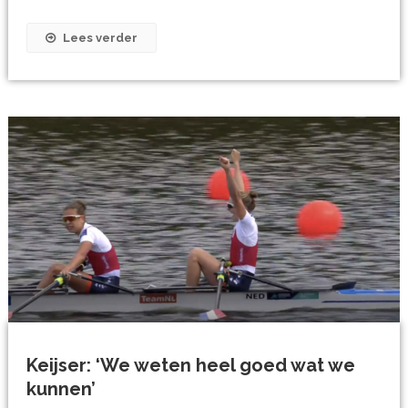
Lees verder
Keijser: ‘We weten heel goed wat we
kunnen’