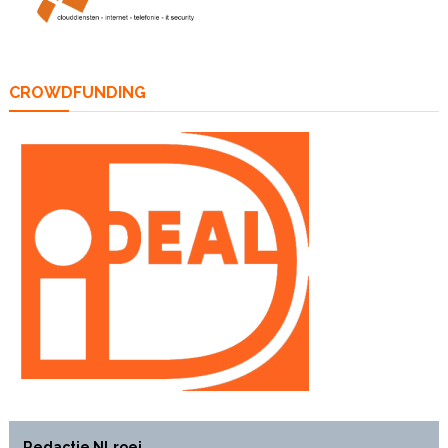
CROWDFUNDING
Redactie NLroei