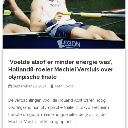
‘Voelde alsof er minder energie was’,
Holland8-roeier Mechiel Versluis over
olympische finale
september 20, 2021
Meri Cools
De verwachtingen voor de Holland Acht waren hoog,
voorafgaand hun olympische finale in Tokyo. Het team
hoopte op goud, maar eindigde uiteindelijk als vijfde.
Mechiel Versluis blikt terug op het […]