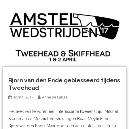
Bjorn van den Ende geblesseerd tijdens
Tweehead
april 1, 2017
Anne de Lange
Het leek van te voren een interessante tweeënstrijd: Mitchel
Steenman en Mechiel Versluis tegen Boaz Meylink met
Bjorn van den Ende. Maar door een acute blessure aan zijn