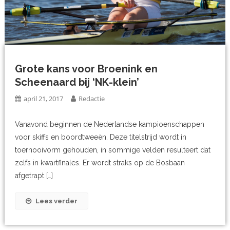
Grote kans voor Broenink en
Scheenaard bij ‘NK-klein’
april 21, 2017
Redactie
Vanavond beginnen de Nederlandse kampioenschappen
voor skiffs en boordtweeën. Deze titelstrijd wordt in
toernooivorm gehouden, in sommige velden resulteert dat
zelfs in kwartfinales. Er wordt straks op de Bosbaan
afgetrapt […]
Lees verder