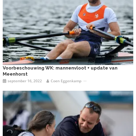
Voorbeschouwing WK: mannenvloot + update van
Meenhorst
september 16, 2022
Coen Eggenkamp