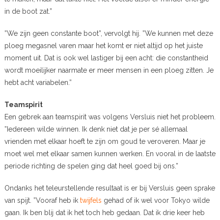
in de boot zat.”
”We zijn geen constante boot”, vervolgt hij. ”We kunnen met deze
ploeg megasnel varen maar het komt er niet altijd op het juiste
moment uit. Dat is ook wel lastiger bij een acht: die constantheid
wordt moeilijker naarmate er meer mensen in een ploeg zitten. Je
hebt acht variabelen.”
Teamspirit
Een gebrek aan teamspirit was volgens Versluis niet het probleem.
”Iedereen wilde winnen. Ik denk niet dat je per sé allemaal
vrienden met elkaar hoeft te zijn om goud te veroveren. Maar je
moet wel met elkaar samen kunnen werken. En vooral in de laatste
periode richting de spelen ging dat heel goed bij ons.”
Ondanks het teleurstellende resultaat is er bij Versluis geen sprake
van spijt. ”Vooraf heb ik
twijfels
gehad of ik wel voor Tokyo wilde
gaan. Ik ben blij dat ik het toch heb gedaan. Dat ik drie keer heb