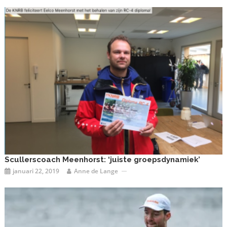
Scullerscoach Meenhorst: ‘juiste groepsdynamiek’
januari 22, 2019
Anne de Lange