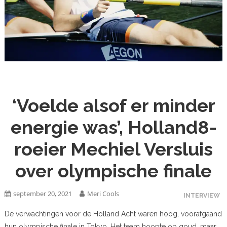
‘Voelde alsof er minder
energie was’, Holland8-
roeier Mechiel Versluis
over olympische finale
september 20, 2021
Meri Cools
INTERVIEW
De verwachtingen voor de Holland Acht waren hoog, voorafgaand
hun olympische finale in Tokyo. Het team hoopte op goud, maar