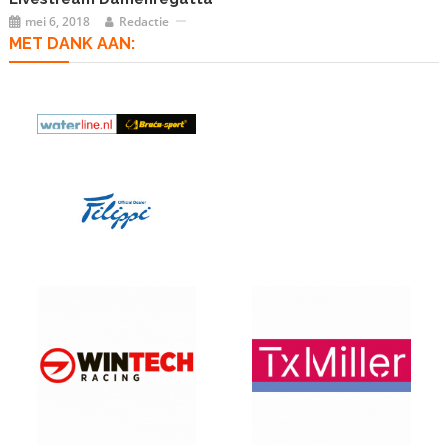
mei 6, 2018
Redactie
MET DANK AAN: