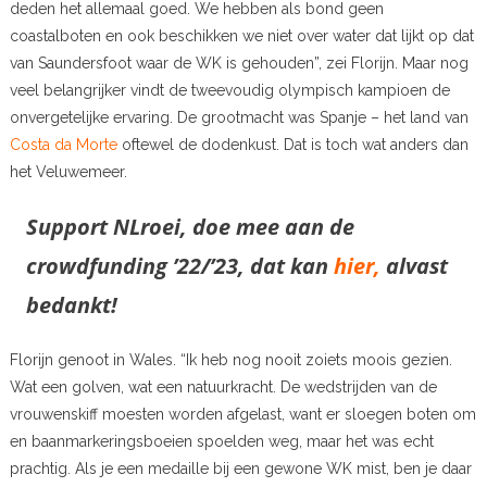
deden het allemaal goed. We hebben als bond geen
coastalboten en ook beschikken we niet over water dat lijkt op dat
van Saundersfoot waar de WK is gehouden”, zei Florijn. Maar nog
veel belangrijker vindt de tweevoudig olympisch kampioen de
onvergetelijke ervaring. De grootmacht was Spanje – het land van
Costa da Morte
oftewel de dodenkust. Dat is toch wat anders dan
het Veluwemeer.
Support NLroei, doe mee aan de
crowdfunding ’22/’23, dat kan
hier,
alvast
bedankt!
Florijn genoot in Wales. “Ik heb nog nooit zoiets moois gezien.
Wat een golven, wat een natuurkracht. De wedstrijden van de
vrouwenskiff moesten worden afgelast, want er sloegen boten om
en baanmarkeringsboeien spoelden weg, maar het was echt
prachtig. Als je een medaille bij een gewone WK mist, ben je daar