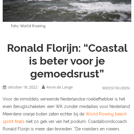
foto: World Rowing.
Ronald Florijn: “Coastal
is beter voor je
gemoedsrust”
oktober 18, 2022
Anne de Lange
WEDSTRIJDEN
Voor de inmiddels verwende Nederlandse roeiliefhebber is het
even (terug)schakelen: een WK zonder medailles voor Nederland.
Meerdere oranje boten zaten echter bij de
World Rowing beach
sprint finals
niet zo gek ver van het podium. Coastalbondscoach
Ronald Florijn is meer dan tevreden. “De roeisters en roeiers