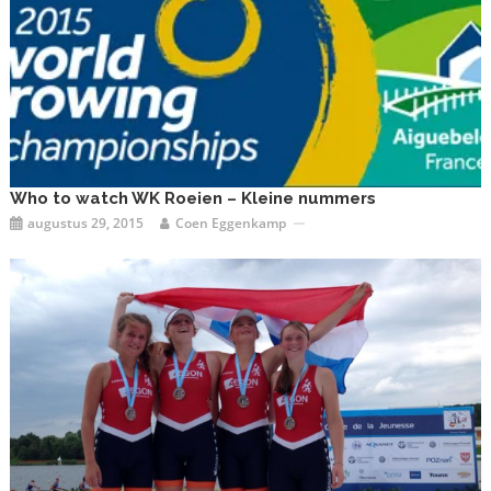
Who to watch WK Roeien – Kleine nummers
augustus 29, 2015
Coen Eggenkamp