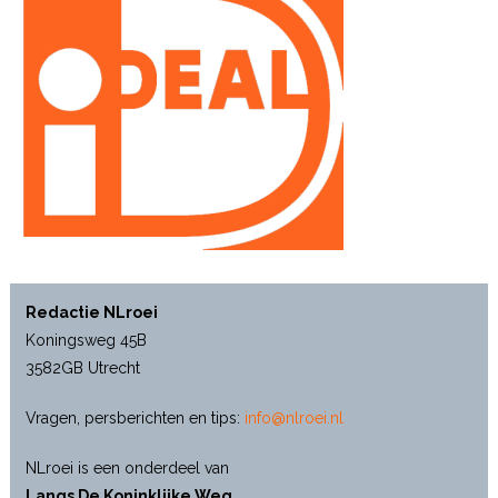
Redactie NLroei
Koningsweg 45B
3582GB Utrecht
Vragen, persberichten en tips:
info@nlroei.nl
NLroei is een onderdeel van
Langs De Koninklijke Weg