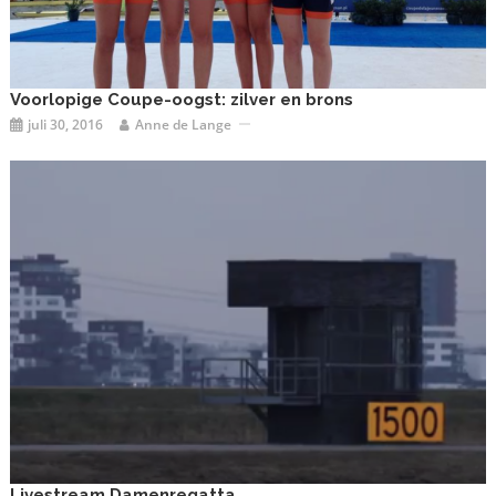
Voorlopige Coupe-oogst: zilver en brons
juli 30, 2016
Anne de Lange
Livestream Damenregatta