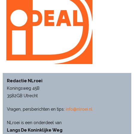
Redactie NLroei
Koningsweg 45B
3582GB Utrecht
Vragen, persberichten en tips:
info@nlroei.nl
NLroei is een onderdeel van
Langs De Koninklijke Weg