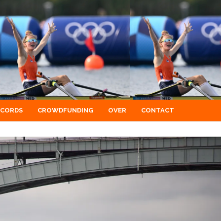
ECORDS
CROWDFUNDING
OVER
CONTACT