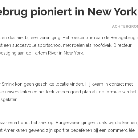
brug pioniert in New York
ACHTERGRO
 en dus niet bij een vereniging. Het roeicentrum aan de Berlagebrug i
 een succesvolle sportschool met roeien als hoofdvak. Directeur
vestiging aan de Harlem River in New York.
 Smink kon geen geschikte locatie vinden. Hij kwam in contact met
e universiteiten en het leek ze een goed plan als de formule van het
sgelaten.
maar erna houdt het snel op. Burgerverenigingen zoals wij die kennen,
omdat Amerikanen gewend zijn sport te beoefenen bij een commerciële