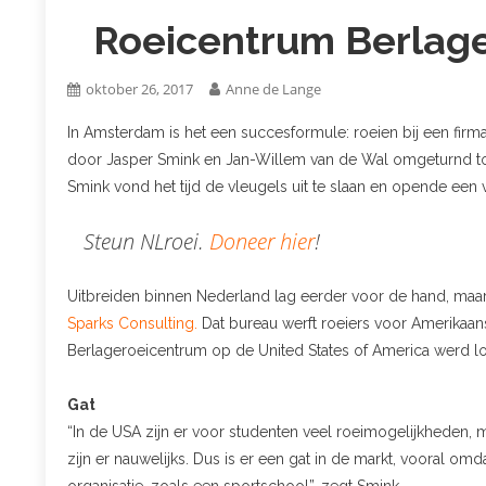
Roeicentrum Berlage
oktober 26, 2017
Anne de Lange
In Amsterdam is het een succesformule: roeien bij een firma
door Jasper Smink en Jan-Willem van de Wal omgeturnd tot
Smink vond het tijd de vleugels uit te slaan en opende een 
Steun NLroei.
Doneer hier
!
Uitbreiden binnen Nederland lag eerder voor de hand, maar
Sparks Consulting.
Dat bureau werft roeiers voor Amerikaans
Berlageroeicentrum op de United States of America werd lo
Gat
“In de USA zijn er voor studenten veel roeimogelijkheden, 
zijn er nauwelijks. Dus is er een gat in de markt, vooral 