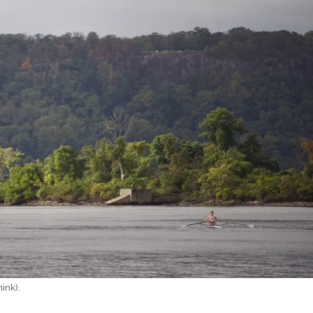
ink).