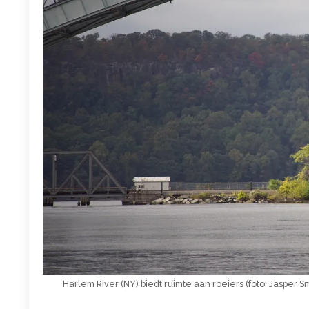
Harlem River (NY) biedt ruimte aan roeiers (foto: Jasper Sm