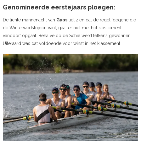
Genomineerde eerstejaars ploegen:
De lichte mannenacht van
Gyas
liet zien dat de regel ‘degene die
de Winterwedstrijden wint, gaat er niet met het klassement
vandoor’ opgaat. Behalve op de Schie werd telkens gewonnen.
Uiteraard was dat voldoende voor winst in het klassement.