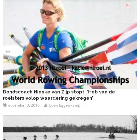
Bondscoach Nienke van Zijp stopt: ‘Heb van de
roeisters volop waardering gekregen’
november 3, 2016
Coen Eggenkamp