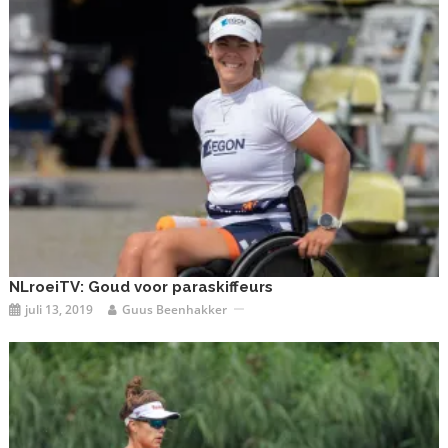
NLroeiTV: Goud voor paraskiffeurs
juli 13, 2019
Guus Beenhakker