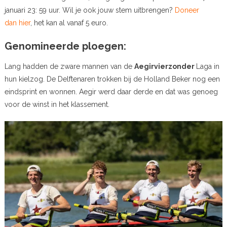
januari 23: 59 uur. Wil je ook jouw stem uitbrengen?
Doneer
dan hier
, het kan al vanaf 5 euro.
Genomineerde ploegen:
Lang hadden de zware mannen van de
Aegirvierzonder
Laga in
hun kielzog. De Delftenaren trokken bij de Holland Beker nog een
eindsprint en wonnen. Aegir werd daar derde en dat was genoeg
voor de winst in het klassement.