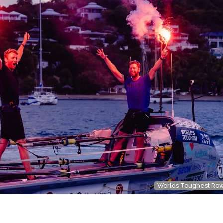
Worlds Toughest Ro