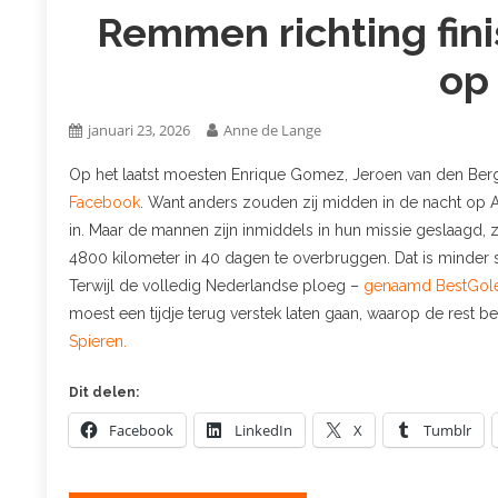
Remmen richting finis
op
januari 23, 2026
Anne de Lange
Op het laatst moesten Enrique Gomez, Jeroen van den Berg 
Facebook
. Want anders zouden zij midden in de nacht op A
in. Maar de mannen zijn inmiddels in hun missie geslaagd, z
4800 kilometer in 40 dagen te overbruggen. Dat is minder
Terwijl de volledig Nederlandse ploeg –
genaamd BestGol
moest een tijdje terug verstek laten gaan, waarop de rest b
Spieren.
Dit delen:
Facebook
LinkedIn
X
Tumblr