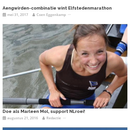
Aengwirden-combinatie wint Elfstedenmarathon
mei 31, 2017
Coen Eggenkamp
Doe als Marleen Mol, support NLroei!
augustus 21, 2016
Redactie