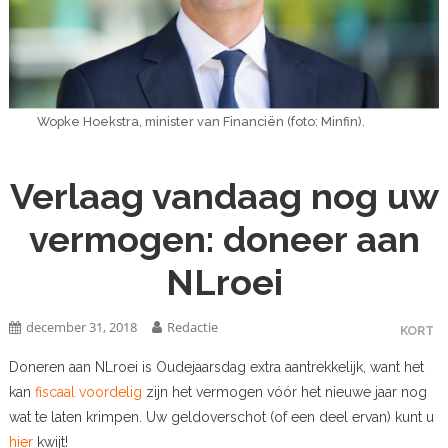
Wopke Hoekstra, minister van Financiën (foto: Minfin).
Verlaag vandaag nog uw
vermogen: doneer aan
NLroei
december 31, 2018
Redactie
KORT
Doneren aan NLroei is Oudejaarsdag extra aantrekkelijk, want het
kan
fiscaal voordelig
zijn het vermogen vóór het nieuwe jaar nog
wat te laten krimpen. Uw geldoverschot (of een deel ervan) kunt u
hier
kwijt!