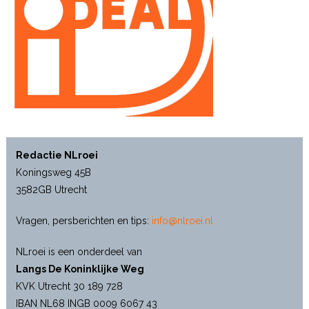
Redactie NLroei
Koningsweg 45B
3582GB Utrecht
Vragen, persberichten en tips:
info@nlroei.nl
NLroei is een onderdeel van
Langs De Koninklijke Weg
KVK Utrecht 30 189 728
IBAN NL68 INGB 0009 6067 43