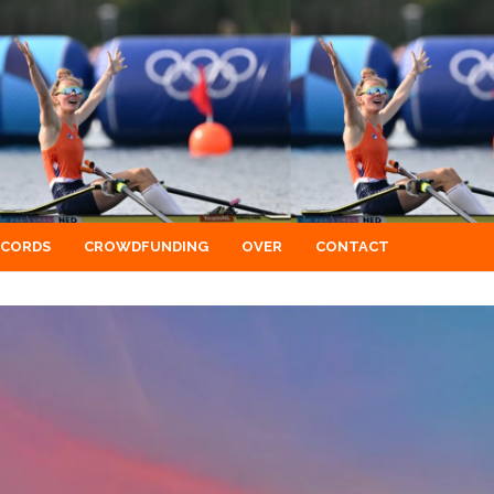
ECORDS
CROWDFUNDING
OVER
CONTACT