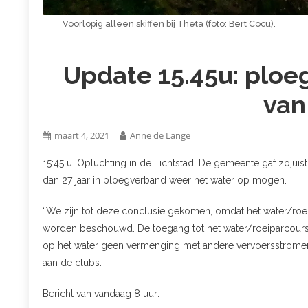
Voorlopig alleen skiffen bij Theta (foto: Bert Cocu).
Update 15.45u: ploe
van
maart 4, 2021
Anne de Lange
15:45 u. Opluchting in de Lichtstad. De gemeente gaf zojuist 
dan 27 jaar in ploegverband weer het water op mogen.
“We zijn tot deze conclusie gekomen, omdat het water/roe
worden beschouwd. De toegang tot het water/roeiparcours is
op het water geen vermenging met andere vervoersstromen p
aan de clubs.
Bericht van vandaag 8 uur: