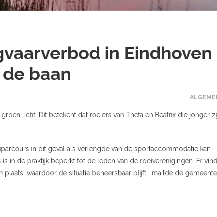
gvaarverbod in Eindhoven
 de baan
ALGEME
groen licht. Dit betekent dat roeiers van Theta en Beatrix die jonger zi
iparcours in dit geval als verlengde van de sportaccommodatie kan
 in de praktijk beperkt tot de leden van de roeiverenigingen. Er vind
laats, waardoor de situatie beheersbaar blijft”, mailde de gemeente