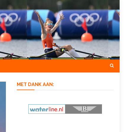
MET DANK AAN: