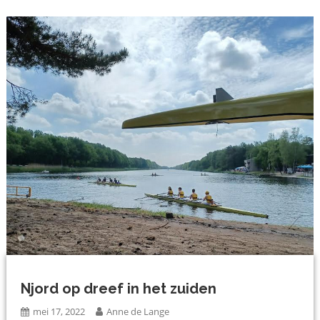
Njord op dreef in het zuiden
mei 17, 2022
Anne de Lange