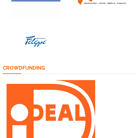
CROWDFUNDING