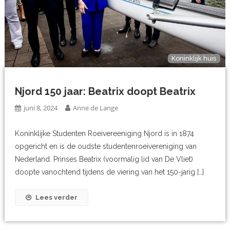
Koninklijk huis
Njord 150 jaar: Beatrix doopt Beatrix
juni 8, 2024
Anne de Lange
Koninklijke Studenten Roeivereeniging Njord is in 1874
opgericht en is de oudste studentenroeivereniging van
Nederland. Prinses Beatrix (voormalig lid van De Vliet)
doopte vanochtend tijdens de viering van het 150-jarig […]
Lees verder