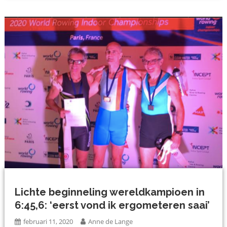
Lichte beginneling wereldkampioen in
6:45,6: ‘eerst vond ik ergometeren saai’
februari 11, 2020
Anne de Lange