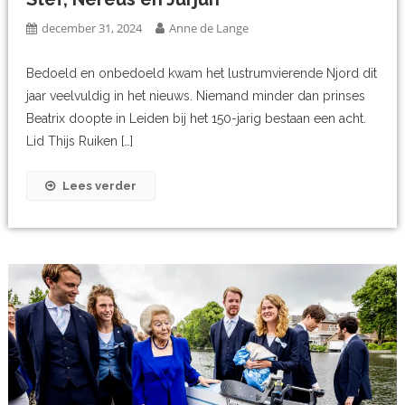
december 31, 2024
Anne de Lange
Bedoeld en onbedoeld kwam het lustrumvierende Njord dit
jaar veelvuldig in het nieuws. Niemand minder dan prinses
Beatrix doopte in Leiden bij het 150-jarig bestaan een acht.
Lid Thijs Ruiken […]
Lees verder