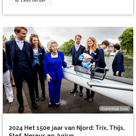
Lees verder
Koninklijk huis
2024 Het 150e jaar van Njord: Trix, Thijs,
Stef, Nereus en Jurjun