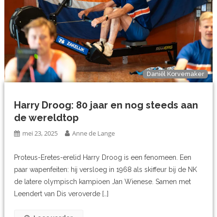
Daniẽl Korvemaker
Harry Droog: 80 jaar en nog steeds aan
de wereldtop
mei 23, 2025
Anne de Lange
Proteus-Eretes-erelid Harry Droog is een fenomeen. Een
paar wapenfeiten: hij versloeg in 1968 als skiffeur bij de NK
de latere olympisch kampioen Jan Wienese. Samen met
Leendert van Dis veroverde […]