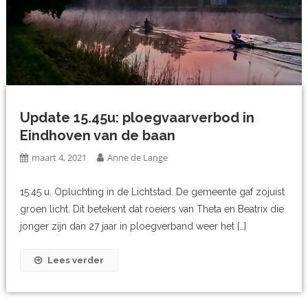
Update 15.45u: ploegvaarverbod in
Eindhoven van de baan
maart 4, 2021
Anne de Lange
15:45 u. Opluchting in de Lichtstad. De gemeente gaf zojuist
groen licht. Dit betekent dat roeiers van Theta en Beatrix die
jonger zijn dan 27 jaar in ploegverband weer het […]
Lees verder