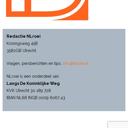
Redactie NLroei
Koningsweg 45B
3582GB Utrecht
Vragen, persberichten en tips:
info@nlroei.nl
NLroei is een onderdeel van
Langs De Koninklijke Weg
KVK Utrecht 30 189 728
IBAN NL68 INGB 0009 6067 43