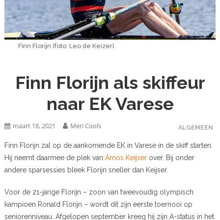
Finn Florijn (foto: Leo de Keizer).
Finn Florijn als skiffeur
naar EK Varese
maart 18, 2021
Meri Cools
ALGEMEEN
Finn Florijn zal op de aankomende EK in Varese in de skiff starten.
Hij neemt daarmee de plek van
Amos Keijser
over. Bij onder
andere sparsessies bleek Florijn sneller dan Keijser.
Voor de 21-jarige Florijn – zoon van tweevoudig olympisch
kampioen Ronald Florijn – wordt dit zijn eerste toernooi op
seniorenniveau. Afgelopen september kreeg hij zijn A-status in het