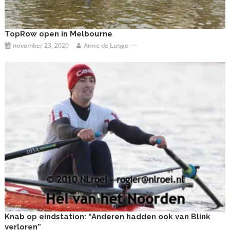
TopRow open in Melbourne
november 23, 2020
Anne de Lange
Knab op eindstation: “Anderen hadden ook van Blink
verloren”