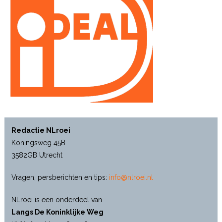
Redactie NLroei
Koningsweg 45B
3582GB Utrecht
Vragen, persberichten en tips:
info@nlroei.nl
NLroei is een onderdeel van
Langs De Koninklijke Weg