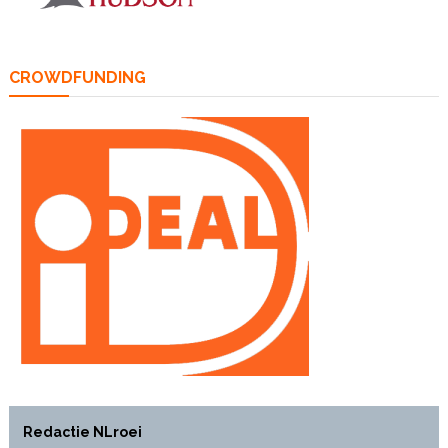
CROWDFUNDING
Redactie NLroei