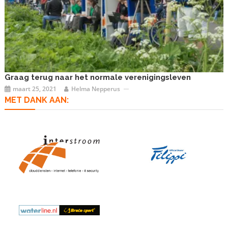
Graag terug naar het normale verenigingsleven
maart 25, 2021
Helma Nepperus
MET DANK AAN: