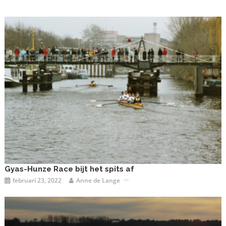
Gyas-Hunze Race bijt het spits af
februari 23, 2022
Anne de Lange