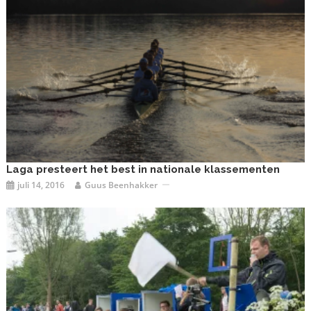
Laga presteert het best in nationale klassementen
juli 14, 2016
Guus Beenhakker