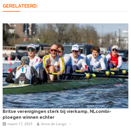
GERELATEERD:
Britse verenigingen sterk bij vierkamp, NLcombi-
ploegen winnen echter
maart 17, 2025
Anne de Lange