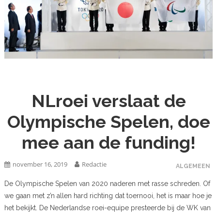
NLroei verslaat de
Olympische Spelen, doe
mee aan de funding!
november 16, 2019
Redactie
ALGEMEEN
De Olympische Spelen van 2020 naderen met rasse schreden. Of
we gaan met z’n allen hard richting dat toernooi, het is maar hoe je
het bekijkt. De Nederlandse roei-equipe presteerde bij de WK van