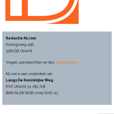
Redactie NLroei
Koningsweg 45B
3582GB Utrecht
Vragen, persberichten en tips:
info@nlroei.nl
NLroei is een onderdeel van
Langs De Koninklijke Weg
KVK Utrecht 30 189 728
IBAN NL68 INGB 0009 6067 43