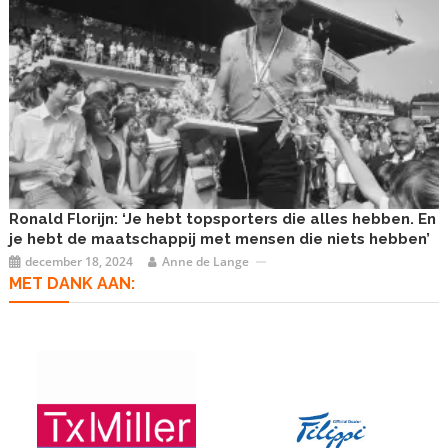
Ronald Florijn: ‘Je hebt topsporters die alles hebben. En
je hebt de maatschappij met mensen die niets hebben’
december 18, 2024
Anne de Lange
MET DANK AAN: