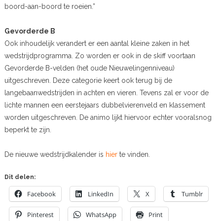
boord-aan-boord te roeien.”
Gevorderde B
Ook inhoudelijk verandert er een aantal kleine zaken in het
wedstrijdprogramma. Zo worden er ook in de skiff voortaan
Gevorderde B-velden (het oude Nieuwelingenniveau)
uitgeschreven. Deze categorie keert ook terug bij de
langebaanwedstrijden in achten en vieren. Tevens zal er voor de
lichte mannen een eerstejaars dubbelvierenveld en klassement
worden uitgeschreven. De animo lijkt hiervoor echter vooralsnog
beperkt te zijn.
De nieuwe wedstrijdkalender is
hier
te vinden.
Dit delen:
Facebook
LinkedIn
X
Tumblr
Pinterest
WhatsApp
Print