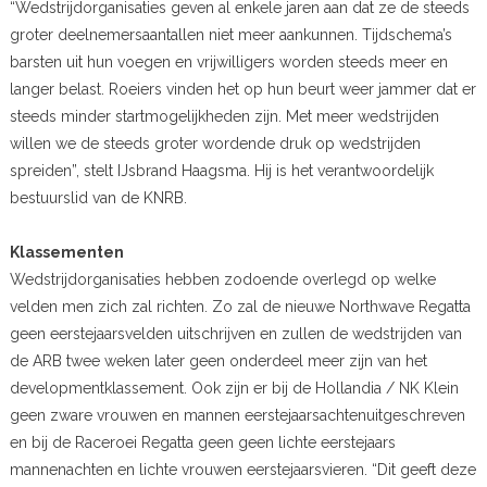
“Wedstrijdorganisaties geven al enkele jaren aan dat ze de steeds
groter deelnemersaantallen niet meer aankunnen. Tijdschema’s
barsten uit hun voegen en vrijwilligers worden steeds meer en
langer belast. Roeiers vinden het op hun beurt weer jammer dat er
steeds minder startmogelijkheden zijn. Met meer wedstrijden
willen we de steeds groter wordende druk op wedstrijden
spreiden”, stelt IJsbrand Haagsma. Hij is het verantwoordelijk
bestuurslid van de KNRB.
Klassementen
Wedstrijdorganisaties hebben zodoende overlegd op welke
velden men zich zal richten. Zo zal de nieuwe Northwave Regatta
geen eerstejaarsvelden uitschrijven en zullen de wedstrijden van
de ARB twee weken later geen onderdeel meer zijn van het
developmentklassement. Ook zijn er bij de Hollandia / NK Klein
geen zware vrouwen en mannen eerstejaarsachtenuitgeschreven
en bij de Raceroei Regatta geen geen lichte eerstejaars
mannenachten en lichte vrouwen eerstejaarsvieren. “Dit geeft deze