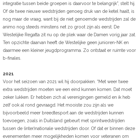
integratie tussen beide groepen is daarvoor te belangrijk”, stelt hij.
Of de twee nieuwe wedstrijden genoeg druk van de ketel haalt, is
nog maar de vraag, want bij de niet genoemde wedstrijden zal de
animo nog steeds minstens net zo groot zijn als eerst. De
Westelijke Regatta zit nu op de plek waar de Damen vorig jaar zat.
Ten opzichte daarvan heeft de Westelijke geen junioren-NK en
daarmee een kleiner jeugdprogramma. Zo ontstaat er ruimte voor
b-finales.
2021
Voor het seizoen van 2021 wil hij doorpakken. “Met weer twee
extra wedstrijden moeten we een eind kunnen komen. Dat moet
zeker lukken. Er hebben zich al verenigingen gemeld en ik heb
zelf ook al rond gevraagd. Het mooiste zou zijn als we
bijvoorbeeld meer breedtesport aan de wedstrijden kunnen
toevoegen, zoals in Duitsland gebeurt met sprintwedstrijden
tussen de (inter)nationale wedstrijden door. Of dat er binnen deze
evenementen meer mogelijkheden komen voor veteranen om