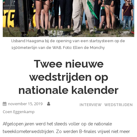
IJsband Haagsma bij de opening van een startsysteem op de
1500meterlijn van de WAB. Foto: Ellen de Monchy
Twee nieuwe
wedstrijden op
nationale kalender
november 15, 2019
INTERVIEW
WEDSTRIJDEN
Coen Eggenkamp
Afgelopen jaren werd het steeds voller op de nationale
tweekilometerwedstrijden. Zo werden B-finales vrijwel niet meer