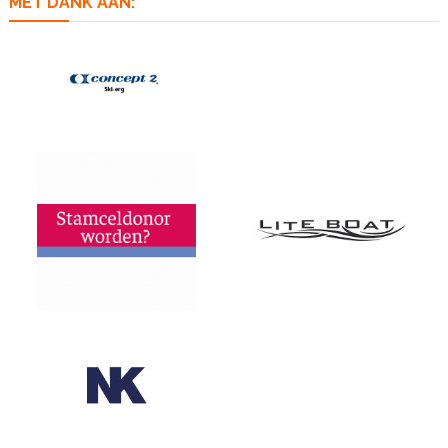
MET DANK AAN: