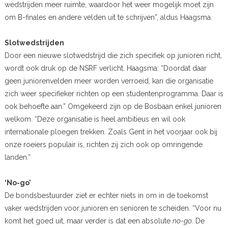
wedstrijden meer ruimte, waardoor het weer mogelijk moet zijn
om B-finales en andere velden uit te schrijven”, aldus Haagsma.
Slotwedstrijden
Door een nieuwe slotwedstrijd die zich specifiek op junioren richt,
wordt ook druk op de NSRF verlicht. Haagsma: “Doordat daar
geen juniorenvelden meer worden verroeid, kan die organisatie
zich weer specifieker richten op een studentenprogramma. Daar is
ook behoefte aan.” Omgekeerd zijn op de Bosbaan enkel junioren
welkom. “Deze organisatie is heel ambitieus en wil ook
internationale ploegen trekken. Zoals Gent in het voorjaar ook bij
onze roeiers populair is, richten zij zich ook op omringende
landen.”
‘No-go’
De bondsbestuurder ziet er echter niets in om in de toekomst
vaker wedstrijden voor junioren en senioren te scheiden. “Voor nu
komt het goed uit, maar verder is dat een absolute
no-go
. De