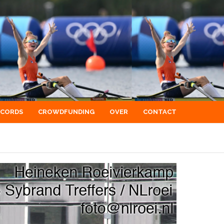
ECORDS
CROWDFUNDING
OVER
CONTACT