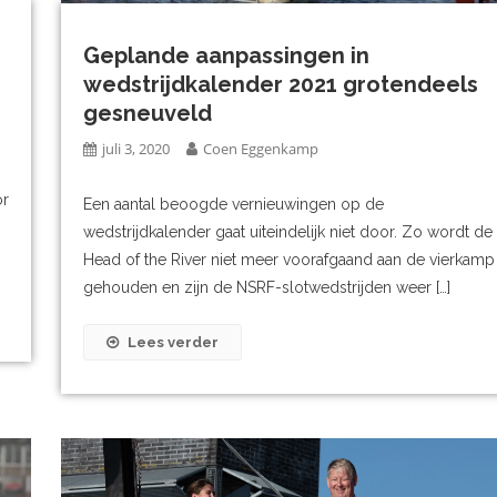
Geplande aanpassingen in
’
wedstrijdkalender 2021 grotendeels
gesneuveld
juli 3, 2020
Coen Eggenkamp
or
Een aantal beoogde vernieuwingen op de
wedstrijdkalender gaat uiteindelijk niet door. Zo wordt de
Head of the River niet meer voorafgaand aan de vierkamp
gehouden en zijn de NSRF-slotwedstrijden weer […]
Lees verder