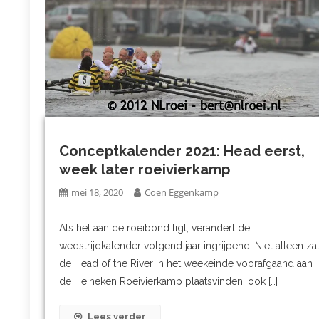
Conceptkalender 2021: Head eerst,
week later roeivierkamp
mei 18, 2020
Coen Eggenkamp
Als het aan de roeibond ligt, verandert de
wedstrijdkalender volgend jaar ingrijpend. Niet alleen za
de Head of the River in het weekeinde voorafgaand aan
de Heineken Roeivierkamp plaatsvinden, ook […]
Lees verder