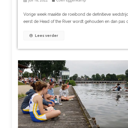
juli 18, 2022
Coen Eggenkamp
Vorige week maakte de roeibond de definitieve wedstrij
eerst de Head of the River wordt gehouden en dan pas d
Lees verder