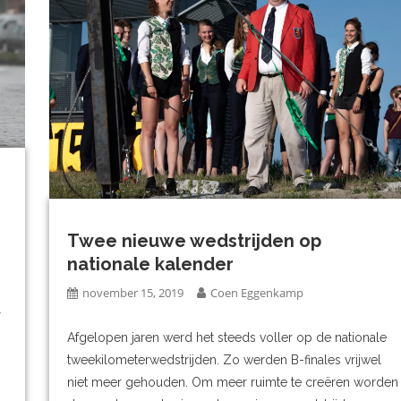
Twee nieuwe wedstrijden op
nationale kalender
november 15, 2019
Coen Eggenkamp
l
Afgelopen jaren werd het steeds voller op de nationale
tweekilometerwedstrijden. Zo werden B-finales vrijwel
niet meer gehouden. Om meer ruimte te creëren worden