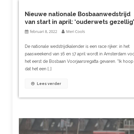
Nieuwe nationale Bosbaanwedstrijd
van start in april: ‘ouderwets gezellig
februari 8, 2022
Meri Cools
De nationale wedstrijdkalender is een race rijker: in het
paasweekend van 16 en 17 april wordt in Amsterdam vo
het eerst de Bosbaan Voorjaarsregatta gevaren. ”Ik hoop
dat het een […]
Lees verder