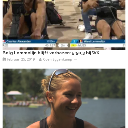
Belg Lemmelijn blijft verbazen: 5:50,3 bij WK
februari 25, 2019
Coen Eggenkamp