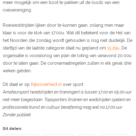
meer mogelijk om een boot te pakken uit de loods van een
roeivereniging.
Roeiwedstrijden lijken door te kunnen gaan, zolang men maar
klaar is voor de klok van 17:00u. Wat dit betekent voor de Hel van
het Noorden die zondag wordt gehouden is nog niet duidelijk. De
starttijd van de laatste categorie staat nu gepland om
15:29u
. De
organisatie is vooralsnog van plan de loting van vanavond 20:00u
door te laten gaan. De coronamaatregelen zullen in elk geval drie
weken gelden.
Dit staat er op
Rijksoverheid.nl
over sport:
Amateursport (wedstrijden en trainingen) is tussen 17.00 en 05.00 uur
niet meer toegestaan. Topsporters (trainen en wedstrijden spelen) en
professionele kunst en cultuur beoefening mag wel na 17.00 uur.
Zonder publiek.
Dit delen: