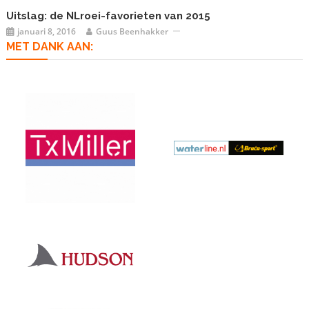
Uitslag: de NLroei-favorieten van 2015
januari 8, 2016
Guus Beenhakker
MET DANK AAN: