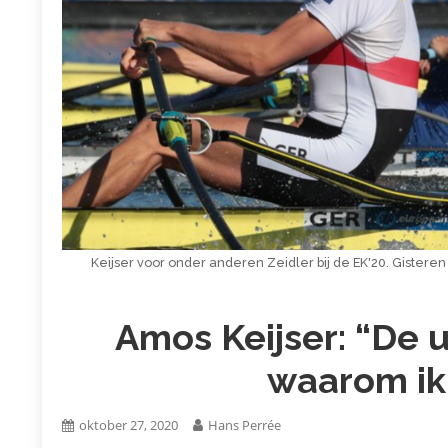
Keijser voor onder anderen Zeidler bij de EK'20. Gisteren z
Amos Keijser: “De 
waarom ik
oktober 27, 2020
Hans Perrée