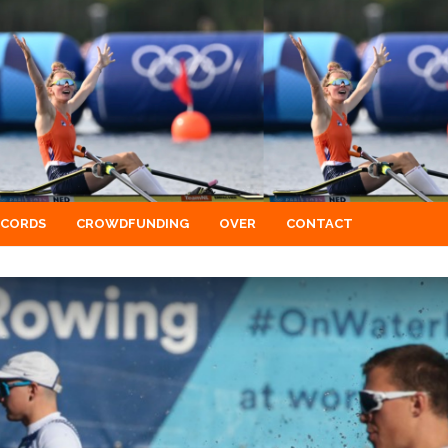
ECORDS
CROWDFUNDING
OVER
CONTACT