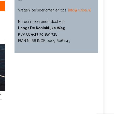
Vragen, persberichten en tips:
info@nlroei.nl
NLroei is een onderdeel van
Langs De Koninklijke Weg
KVK Utrecht 30 189 728
IBAN NL68 INGB 0009 6067 43
l