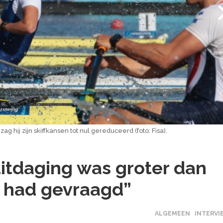
ag hij zijn skiffkansen tot nul gereduceerd (foto: Fisa).
uitdaging was groter dan
 had gevraagd”
ALGEMEEN
INTERVI