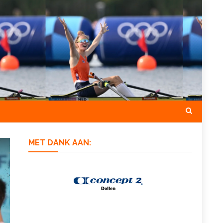
MET DANK AAN: