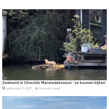
Zeehond in Utrechts Merwedekanaal: ‘ze kunnen bijten’
september 9, 2025
Anne de Lange