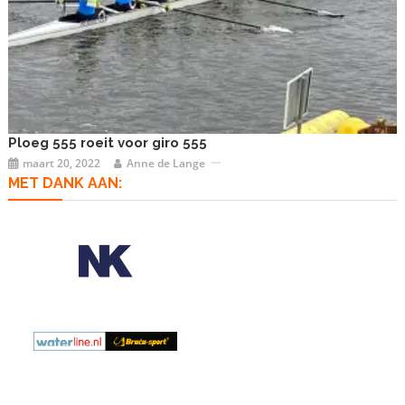
Ploeg 555 roeit voor giro 555
maart 20, 2022
Anne de Lange
MET DANK AAN: