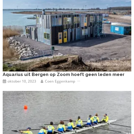
Aquarius uit Bergen op Zoom hoeft geen leden meer
oktober 10, 2023
Coen Eggenkamp