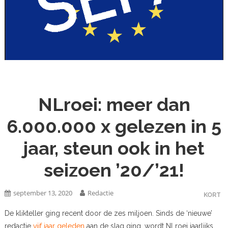
NLroei: meer dan
6.000.000 x gelezen in 5
jaar, steun ook in het
seizoen ’20/’21!
september 13, 2020
Redactie
KORT
De klikteller ging recent door de zes miljoen. Sinds de ‘nieuwe’
redactie
vijf jaar geleden
aan de slag ging, wordt NLroei jaarlijks