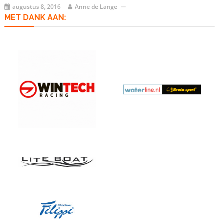
augustus 8, 2016
Anne de Lange
MET DANK AAN: