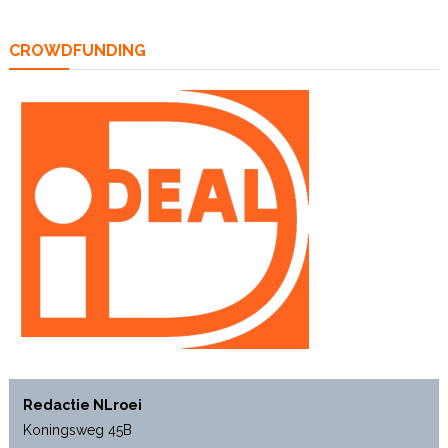
CROWDFUNDING
Redactie NLroei
Koningsweg 45B