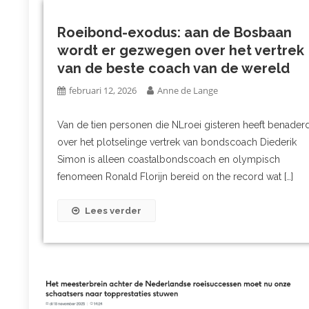
Roeibond-exodus: aan de Bosbaan
wordt er gezwegen over het vertrek
van de beste coach van de wereld
februari 12, 2026
Anne de Lange
Van de tien personen die NLroei gisteren heeft benader
over het plotselinge vertrek van bondscoach Diederik
Simon is alleen coastalbondscoach en olympisch
fenomeen Ronald Florijn bereid on the record wat […]
Lees verder