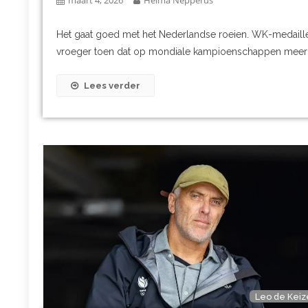
Het gaat goed met het Nederlandse roeien. WK-medaille
vroeger toen dat op mondiale kampioenschappen meer inc
Lees verder
Leo de Keiz