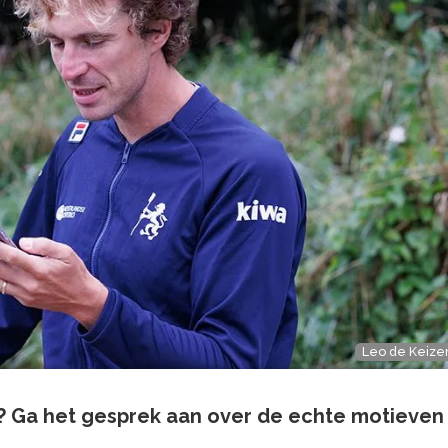
Leo de Keize
? Ga het gesprek aan over de echte motieven