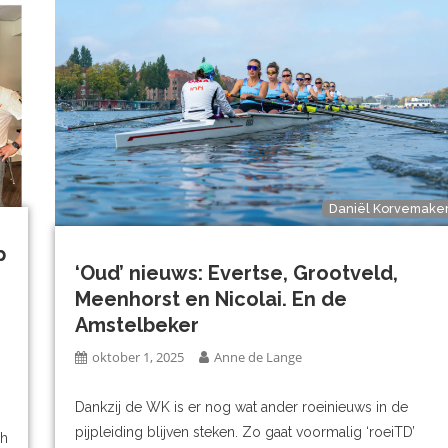
Daniël Korvemake
p
‘Oud’ nieuws: Evertse, Grootveld,
Meenhorst en Nicolai. En de
Amstelbeker
oktober 1, 2025
Anne de Lange
n
Dankzij de WK is er nog wat ander roeinieuws in de
pijpleiding blijven steken. Zo gaat voormalig ‘roeiTD’
ch