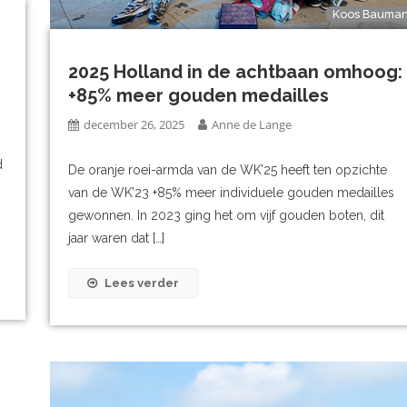
Koos Bauma
2025 Holland in de achtbaan omhoog:
+85% meer gouden medailles
december 26, 2025
Anne de Lange
d
De oranje roei-armda van de WK’25 heeft ten opzichte
van de WK’23 +85% meer individuele gouden medailles
gewonnen. In 2023 ging het om vijf gouden boten, dit
jaar waren dat […]
Lees verder