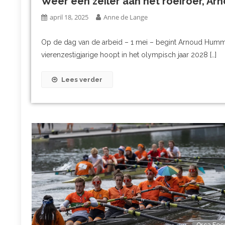
Weer een zeiler aan het roeiroer, 
april 18, 2025
Anne de Lange
Op de dag van de arbeid – 1 mei – begint Arnoud Humm
vierenzestigjarige hoopt in het olympisch jaar 2028 […]
Lees verder