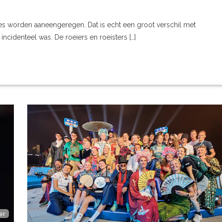
s worden aaneengeregen. Dat is echt een groot verschil met
identeel was. De roeiers en roeisters […]
er