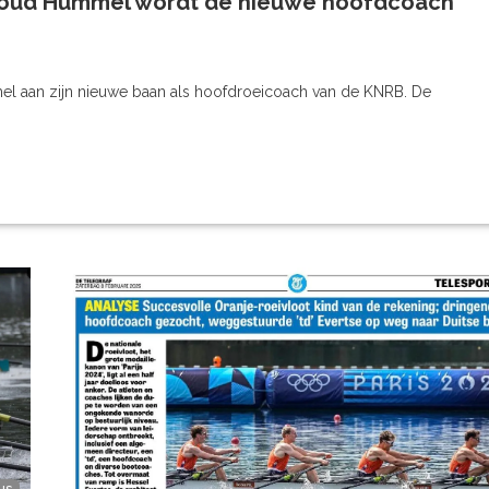
Arnoud Hummel wordt de nieuwe hoofdcoach
el aan zijn nieuwe baan als hoofdroeicoach van de KNRB. De