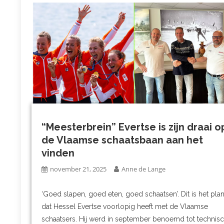
“Meesterbrein” Evertse is zijn draai o
de Vlaamse schaatsbaan aan het
vinden
november 21, 2025
Anne de Lange
‘Goed slapen, goed eten, goed schaatsen’. Dit is het pla
dat Hessel Evertse voorlopig heeft met de Vlaamse
schaatsers. Hij werd in september benoemd tot technis