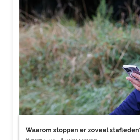
Waarom stoppen er zoveel stafleden
maart 4, 2026
Helma Nepperus