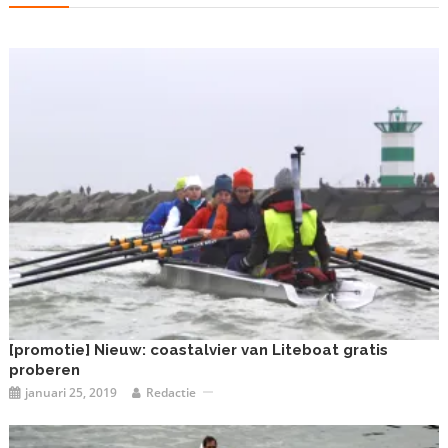
[promotie] Nieuw: coastalvier van Liteboat gratis
proberen
januari 25, 2019
Redactie