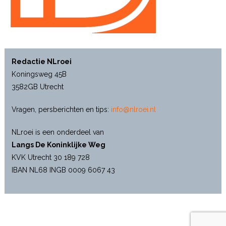
Redactie NLroei
Koningsweg 45B
3582GB Utrecht
Vragen, persberichten en tips:
info@nlroei.nl
NLroei is een onderdeel van
Langs De Koninklijke Weg
KVK Utrecht 30 189 728
IBAN NL68 INGB 0009 6067 43