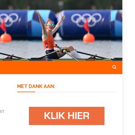
MET DANK AAN:
RT