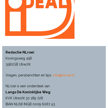
Redactie NLroei
Koningsweg 45B
3582GB Utrecht
Vragen, persberichten en tips:
info@nlroei.nl
NLroei is een onderdeel van
Langs De Koninklijke Weg
KVK Utrecht 30 189 728
IBAN NL68 INGB 0009 6067 43