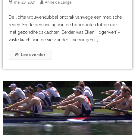
mei 23, 2021
Anne de Lange
De lichte vrouwendubbel ontbrak vanwege een medische
reden. En de bemanning van de boordboten tobde ook
met gezondheidsklachten. Eerder was Ellen Hogerwerf –
vaste kracht van de vierzonder – vervangen […]
Lees verder