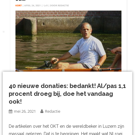
40 nieuwe donaties: bedankt! Al/pas 1,1
procent droeg bij, doe het vandaag
ook!
mei 26, 2021
Redactie
De artikelen over het OKT en de wereldbeker in Luzern zijn
massaal gelezen. Dat is te begrijpen. Het maakt wat NLroei