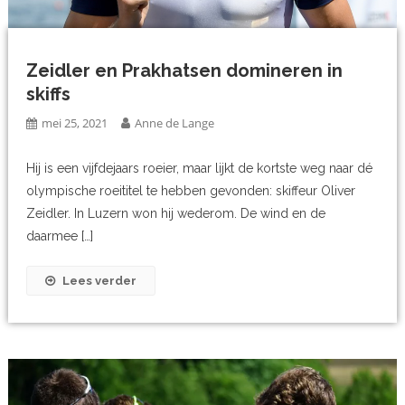
Zeidler en Prakhatsen domineren in
skiffs
mei 25, 2021
Anne de Lange
Hij is een vijfdejaars roeier, maar lijkt de kortste weg naar dé
olympische roeititel te hebben gevonden: skiffeur Oliver
Zeidler. In Luzern won hij wederom. De wind en de
daarmee […]
Lees verder