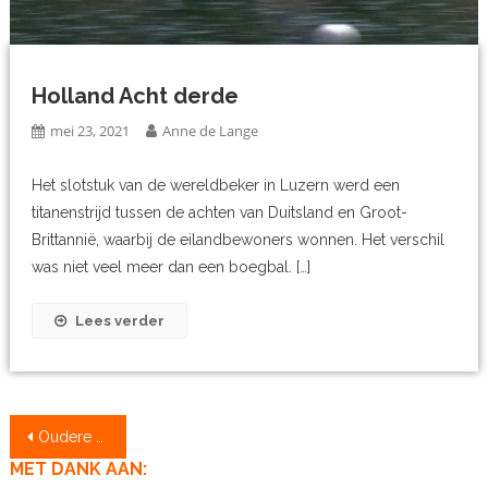
Holland Acht derde
mei 23, 2021
Anne de Lange
Het slotstuk van de wereldbeker in Luzern werd een
titanenstrijd tussen de achten van Duitsland en Groot-
Brittannië, waarbij de eilandbewoners wonnen. Het verschil
was niet veel meer dan een boegbal. […]
Lees verder
Berichtennavigatie
Oudere berichten
MET DANK AAN: