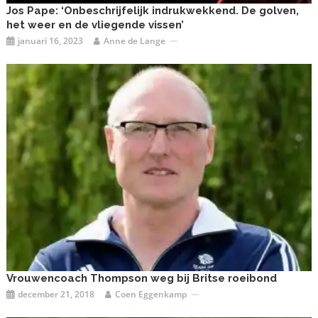
Jos Pape: ‘Onbeschrijfelijk indrukwekkend. De golven,
het weer en de vliegende vissen’
januari 16, 2023
Anne de Lange
Vrouwencoach Thompson weg bij Britse roeibond
december 21, 2018
Coen Eggenkamp