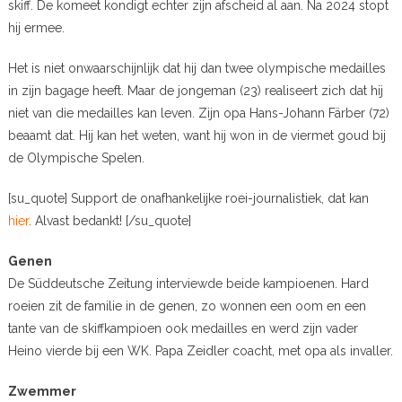
skiff. De komeet kondigt echter zijn afscheid al aan. Na 2024 stopt
hij ermee.
Het is niet onwaarschijnlijk dat hij dan twee olympische medailles
in zijn bagage heeft. Maar de jongeman (23) realiseert zich dat hij
niet van die medailles kan leven. Zijn opa Hans-Johann Färber (72)
beaamt dat. Hij kan het weten, want hij won in de viermet goud bij
de Olympische Spelen.
[su_quote] Support de onafhankelijke roei-journalistiek, dat kan
hier
. Alvast bedankt! [/su_quote]
Genen
De Süddeutsche Zeitung interviewde beide kampioenen. Hard
roeien zit de familie in de genen, zo wonnen een oom en een
tante van de skiffkampioen ook medailles en werd zijn vader
Heino vierde bij een WK. Papa Zeidler coacht, met opa als invaller.
Zwemmer