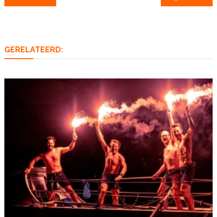
navigatie
GERELATEERD: