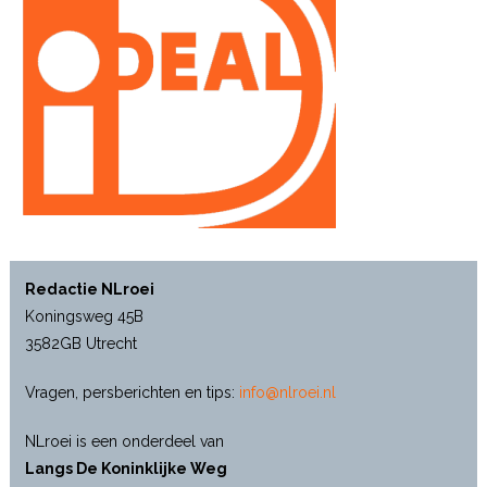
Redactie NLroei
Koningsweg 45B
3582GB Utrecht
Vragen, persberichten en tips:
info@nlroei.nl
NLroei is een onderdeel van
Langs De Koninklijke Weg