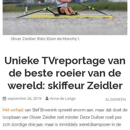
Oliver Zeidler (foto: Ellen de Monchy*).
Unieke TVreportage van
de beste roeier van de
wereld: skiffeur Zeidler
september 26, 2019
Anne de Lange
ALGEMEEN
Het verhaal
van Stef Broenink spreekt enorm aan, maar dat doet de
loopbaan van Olivier Zeidler niet minder. Deze Duitser roeit pas
zo’n slordige drie jaar, maar is inmiddels wereldkampioen in de