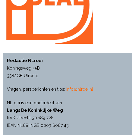
Redactie NLroei
Koningsweg 45B
3582GB Utrecht
Vragen, persberichten en tips:
info@nlroei.nl
NLroei is een onderdeel van
Langs De Koninklijke Weg
KVK Utrecht 30 189 728
IBAN NL68 INGB 0009 6067 43