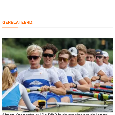
navigatie
GERELATEERD: