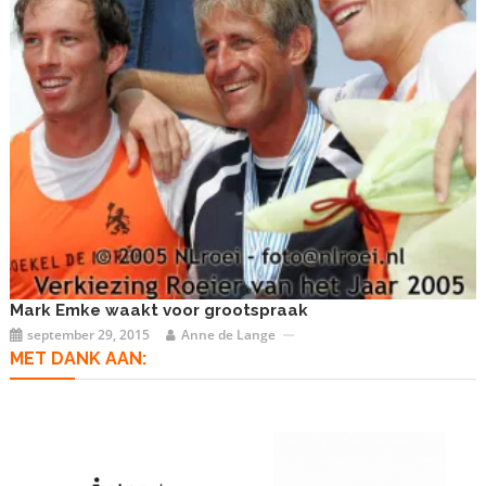
Mark Emke waakt voor grootspraak
september 29, 2015
Anne de Lange
MET DANK AAN: