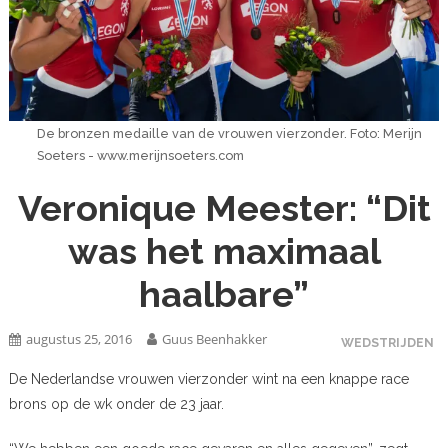
De bronzen medaille van de vrouwen vierzonder. Foto: Merijn
Soeters - www.merijnsoeters.com
Veronique Meester: “Dit
was het maximaal
haalbare”
augustus 25, 2016
Guus Beenhakker
WEDSTRIJDEN
De Nederlandse vrouwen vierzonder wint na een knappe race
brons op de wk onder de 23 jaar.