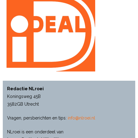
Redactie NLroei
Koningsweg 45B
3582GB Utrecht
Vragen, persberichten en tips:
info@nlroei.nl
NLroei is een onderdeel van