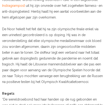
Instragrampost
uit hij zijn onvrede over het zogeheten fairness- en
anti-dopingbeleid. Hierbij haalt hij een aantal voorbeelden aan die
hem afgelopen jaar zijn overkomen.
De Noor hekelt het feit dat hij na zijn olympische finale enkel via
een urinetest gecontroleerd is op doping. Hij was in de
veronderstelling dat elke olympische medaillewinnaar ook bloed
zou worden afgenomen, daarin zijn ongeoorloofde middelen
beter in aan te tonen. De skiffeur legt een verband naar het totaal
gebrek aan dopingtests gedurende de pandemie en noemt dat
tragisch. Hij haalt de Litouwse mannendubbelvier aan die pas een
paar dagen voor aanvang van de Olympische Spelen hoorde dat
ze naar Tokyo mochten vanwege een terugtrekking van de Russen
na positieve testen bij het Olympisch Kwalificatietoernooi.
Regels
“De wereldroeibond had haar handen op de rug gebonden en