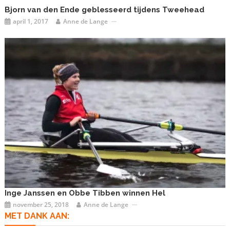
Bjorn van den Ende geblesseerd tijdens Tweehead
april 1, 2017
Anne de Lange
Inge Janssen en Obbe Tibben winnen Hel
november 25, 2018
Anne de Lange
MET DANK AAN: