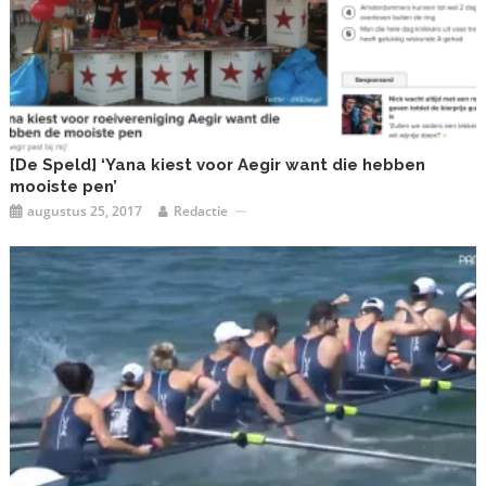
[De Speld] ‘Yana kiest voor Aegir want die hebben
mooiste pen’
augustus 25, 2017
Redactie