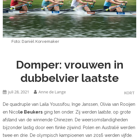
Foto: Daniël Korvemaker
Domper: vrouwen in
dubbelvier laatste
juli 28, 2021
Anne de Lange
KORT
De quadruple van Laila Youssifou, Inge Janssen, Olivia van Rooijen
en Nico
le Beukers
ging ten onder. Zij werden laatste, op grote
afstand van de winnende Chinezen. De weersomstandigheden
bijzonder lastig door een flinke zijwind. Polen en Australië werden
twee en drie. De olympisch kampioenen van 2016 werden vijfde.