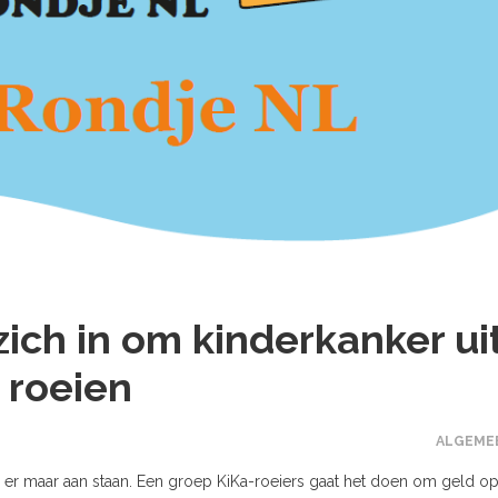
ich in om kinderkanker ui
 roeien
ALGEME
 er maar aan staan. Een groep KiKa-roeiers gaat het doen om geld op