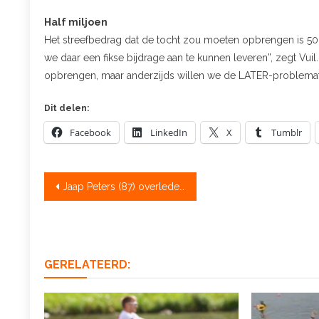
Half miljoen
Het streefbedrag dat de tocht zou moeten opbrengen is 50
we daar een fikse bijdrage aan te kunnen leveren”, zegt Vuil.
opbrengen, maar anderzijds willen we de LATER-problema
Dit delen:
Facebook
LinkedIn
X
Tumblr
Bericht
Jaap Peters (87) overleden
navigatie
GERELATEERD: