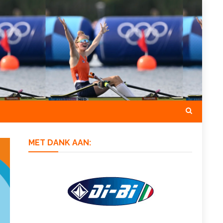
MET DANK AAN: