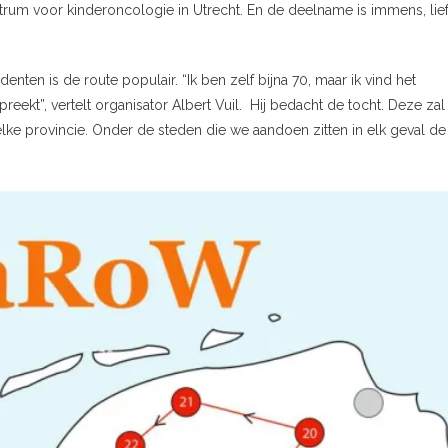
trum voor kinderoncologie in Utrecht. En de deelname is immens, lief
enten is de route populair. “Ik ben zelf bijna 70, maar ik vind het
kt”, vertelt organisator Albert Vuil. Hij bedacht de tocht. Deze zal 
lke provincie. Onder de steden die we aandoen zitten in elk geval de