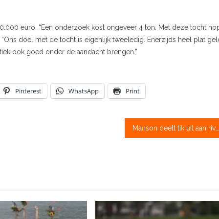
0.000 euro. “Een onderzoek kost ongeveer 4 ton. Met deze tocht ho
 “Ons doel met de tocht is eigenlijk tweeledig. Enerzijds heel plat gel
tiek ook goed onder de aandacht brengen.”
Pinterest
WhatsApp
Print
Manson deelt tik uit aan rivaal Drysdale