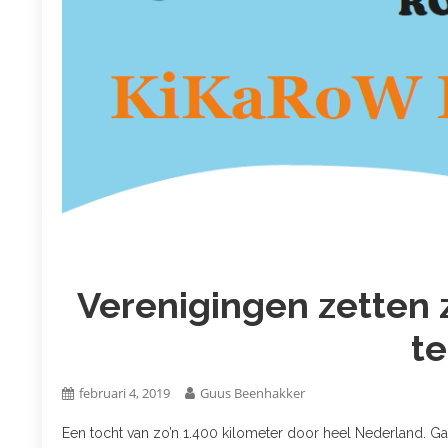
Verenigingen zetten z
te
februari 4, 2019
Guus Beenhakker
Een tocht van zo’n 1.400 kilometer door heel Nederland. Ga