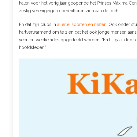
halen voor het vorig jaar geopende het Prinses Máxima Cen
zestig verenigingen committeren zich aan de tocht.
En dat zijn clubs in
allerlei soorten en maten
. Ook onder stud
hartverwarmend om te zien dat het ook jonge mensen aanspree
veertien weekeindes opgedeeld worden. “En hij gaat door e
hoofdsteden.”