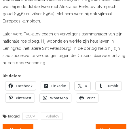
won hij in de dubbeltwee met Aleksandr Berkutov olympisch
goud (1956) en zilver (1960). Met hem werd hij ook vijfmaal
Europees kampioen.
Later werd Tyukalov coach en vervolgens teammanager van zijn
nationale roeiploeg. Hij woonde en werkte zijn hele leven in
Leningrad (het latere Sint Petersburg). In de oorlog hielp hij zijn
stad succesvol te verdedigen tegen de Duitsers, daarvoor ontving
hij een onderscheiding.
Dit delen:
Facebook
LinkedIn
X
Tumblr
Pinterest
WhatsApp
Print
Tagged
CCCP
Tyukalov