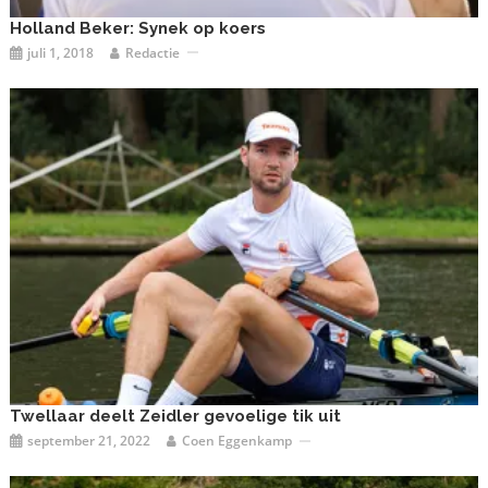
Holland Beker: Synek op koers
juli 1, 2018
Redactie
Twellaar deelt Zeidler gevoelige tik uit
september 21, 2022
Coen Eggenkamp