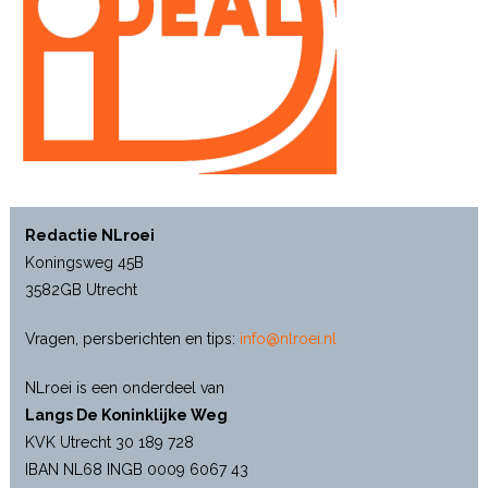
Redactie NLroei
Koningsweg 45B
3582GB Utrecht
Vragen, persberichten en tips:
info@nlroei.nl
NLroei is een onderdeel van
Langs De Koninklijke Weg
KVK Utrecht 30 189 728
IBAN NL68 INGB 0009 6067 43