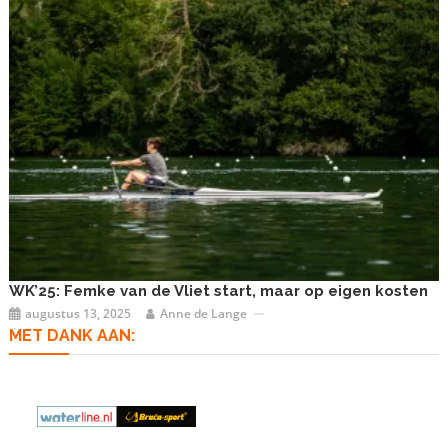
WK’25: Femke van de Vliet start, maar op eigen kosten
augustus 13, 2025
Anne de Lange
MET DANK AAN: