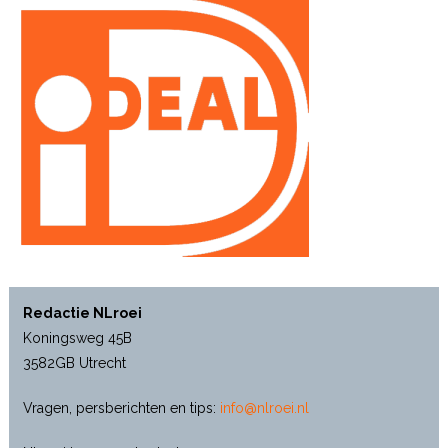
Redactie NLroei
Koningsweg 45B
3582GB Utrecht
Vragen, persberichten en tips:
info@nlroei.nl