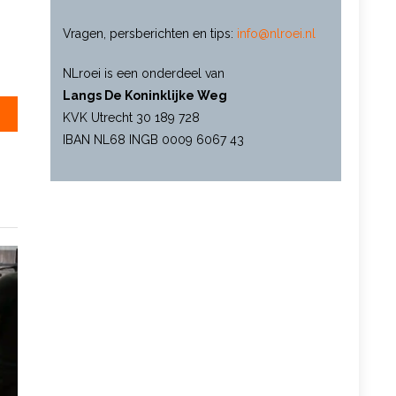
Vragen, persberichten en tips:
info@nlroei.nl
NLroei is een onderdeel van
Langs De Koninklijke Weg
arsity
KVK Utrecht 30 189 728
IBAN NL68 INGB 0009 6067 43