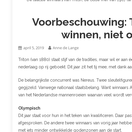
Voorbeschouwing: T
winnen, niet o
april 5, 2019
Anne de Lange
Triton (van 1880) staat stijf van de tradities, maar wil er aa
nederlaag op rij geboekt. Dit jaar zit het tij mee, met dank
De belangrijkste concurrent was Nereus. Twee sleutelfig
gegijzeld. Vanwege nationaal staatsbelang. Want winnaars 
van het Nederlandse mannenroeien waarvan veel wordt ver
Olympisch
Dit jaar staat voor hun in het teken van kwalificeren. Daar p
afgesproken. De andere twee winnaars van vorig jaar hebbe
met iets minder ontwikkelde godenzonen aan de start.