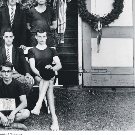
hief Triton).