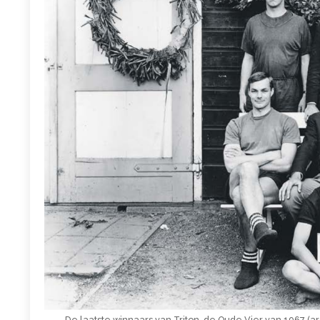
De laatste winnaars van Triton, de Oude Vier van 1967 (arc