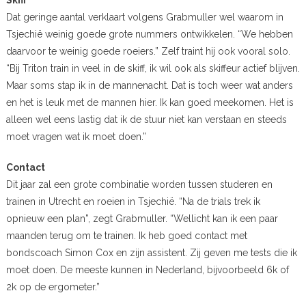
Dat geringe aantal verklaart volgens Grabmuller wel waarom in
Tsjechië weinig goede grote nummers ontwikkelen. “We hebben
daarvoor te weinig goede roeiers.” Zelf traint hij ook vooral solo.
“Bij Triton train in veel in de skiff, ik wil ook als skiffeur actief blijven.
Maar soms stap ik in de mannenacht. Dat is toch weer wat anders
en het is leuk met de mannen hier. Ik kan goed meekomen. Het is
alleen wel eens lastig dat ik de stuur niet kan verstaan en steeds
moet vragen wat ik moet doen.”
Contact
Dit jaar zal een grote combinatie worden tussen studeren en
trainen in Utrecht en roeien in Tsjechië. “Na de trials trek ik
opnieuw een plan”, zegt Grabmuller. “Wellicht kan ik een paar
maanden terug om te trainen. Ik heb goed contact met
bondscoach Simon Cox en zijn assistent. Zij geven me tests die ik
moet doen. De meeste kunnen in Nederland, bijvoorbeeld 6k of
2k op de ergometer.”