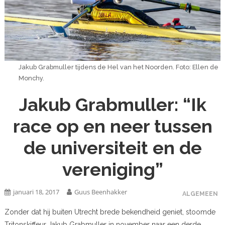
Jakub Grabmuller tijdens de Hel van het Noorden. Foto: Ellen de
Monchy.
Jakub Grabmuller: “Ik
race op en neer tussen
de universiteit en de
vereniging”
januari 18, 2017
Guus Beenhakker
ALGEMEEN
Zonder dat hij buiten Utrecht brede bekendheid geniet, stoomde
Tritonskiffeur Jakub Grabmuller in november naar een derde