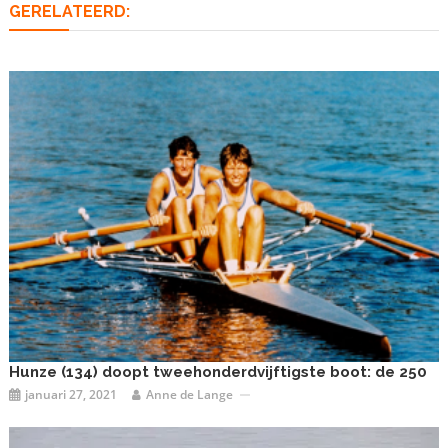
GERELATEERD:
Hunze (134) doopt tweehonderdvijftigste boot: de 250
januari 27, 2021
Anne de Lange