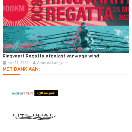
Ringvaart Regatta afgelast vanwege wind
mei 25, 2022
Anne de Lange
MET DANK AAN: