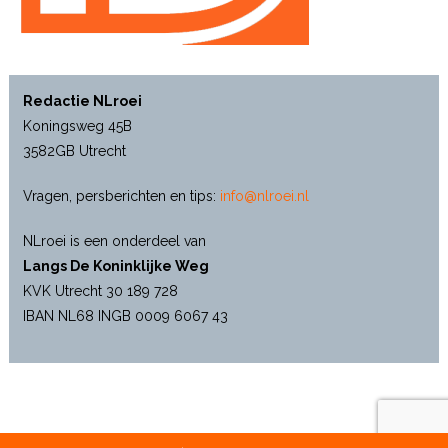
Redactie NLroei
Koningsweg 45B
3582GB Utrecht
Vragen, persberichten en tips:
info@nlroei.nl
NLroei is een onderdeel van
Langs De Koninklijke Weg
KVK Utrecht 30 189 728
IBAN NL68 INGB 0009 6067 43