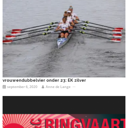
vrouwendubbelvier onder 23: EK zilver
september 6, 2020
Anne de Lange