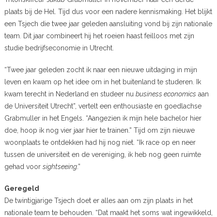
plaats bij de Hel. Tijd dus voor een nadere kennismaking. Het blijkt
een Tsjech die twee jaar geleden aansluiting vond bij zijn nationale
team. Dit jaar combineert hij het roeien haast feilloos met zijn
studie bedrijfseconomie in Utrecht.
“Twee jaar geleden zocht ik naar een nieuwe uitdaging in mijn
leven en kwam op het idee om in het buitenland te studeren. Ik
kwam terecht in Nederland en studeer nu
business economics
aan
de Universiteit Utrecht”, vertelt een enthousiaste en goedlachse
Grabmuller in het Engels. “Aangezien ik mijn hele bachelor hier
doe, hoop ik nog vier jaar hier te trainen.” Tijd om zijn nieuwe
woonplaats te ontdekken had hij nog niet. “Ik race op en neer
tussen de universiteit en de vereniging, ik heb nog geen ruimte
gehad voor
sightseeing
.”
Geregeld
De twintigjarige Tsjech doet er alles aan om zijn plaats in het
nationale team te behouden. “Dat maakt het soms wat ingewikkeld,