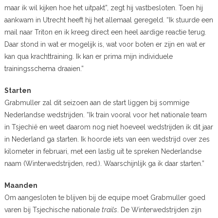
maar ik wil kijken hoe het uitpakt”, zegt hij vastbesloten. Toen hij
aankwam in Utrecht heeft hij het allemaal geregeld. “Ik stuurde een
mail naar Triton en ik kreeg direct een heel aardige reactie terug.
Daar stond in wat er mogelijk is, wat voor boten er zijn en wat er
kan qua krachttraining. Ik kan er prima mijn individuele
trainingsschema draaien.”
Starten
Grabmuller zal dit seizoen aan de start liggen bij sommige
Nederlandse wedstrijden. “Ik train vooral voor het nationale team
in Tsjechië en weet daarom nog niet hoeveel wedstrijden ik dit jaar
in Nederland ga starten. Ik hoorde iets van een wedstrijd over zes
kilometer in februari, met een lastig uit te spreken Nederlandse
naam (Winterwedstrijden, red.). Waarschijnlijk ga ik daar starten.”
Maanden
Om aangesloten te blijven bij de equipe moet Grabmuller goed
varen bij Tsjechische nationale
trails
. De Winterwedstrijden zijn