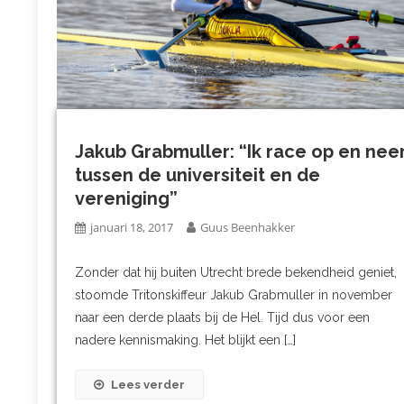
Jakub Grabmuller: “Ik race op en nee
tussen de universiteit en de
vereniging”
januari 18, 2017
Guus Beenhakker
Zonder dat hij buiten Utrecht brede bekendheid geniet,
stoomde Tritonskiffeur Jakub Grabmuller in november
naar een derde plaats bij de Hel. Tijd dus voor een
nadere kennismaking. Het blijkt een […]
Lees verder