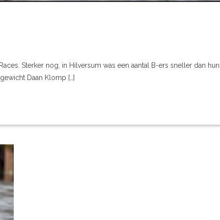
Races. Sterker nog, in Hilversum was een aantal B-ers sneller dan hun
htgewicht Daan Klomp […]