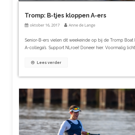
Tromp: B-tjes kloppen A-ers
oktober 16, 2017
Anne de Lange
Senior-B-ers vielen dit weekeinde op bij de Tromp Boat 
A-collega’s. Support NLroei! Doneer hier. Voormalig lic
Lees verder