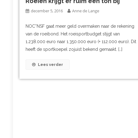
Roeien krijgt er ruim een ton bij
december 5, 2016
Anne de Lange
NOC*NSF gaat meer geld overmaken naar de rekening
van de roeibond. Het roeisportbudget stijgt van
1.238.000 euro naar 1.350.000 euro (+ 112.000 euro). Dit
heeft de sportkoepel zojuist bekend gemaakt. […]
Lees verder