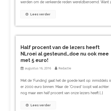
werden om de verkeerde reden wereldberoemd. Want zij z
Lees verder
Half procent van de lezers heeft
NLroei al gesteund…doe nu ook mee
met 5 euro!
augustus 16, 2016
Redactie
Met de ‘Funding’ gaat het de goede kant op: inmiddels i
er 2000 euro binnen. Maar de ‘Crowd’ loopt wat achter:
nog maar een half procent van onze lezers heeft […]
Lees verder