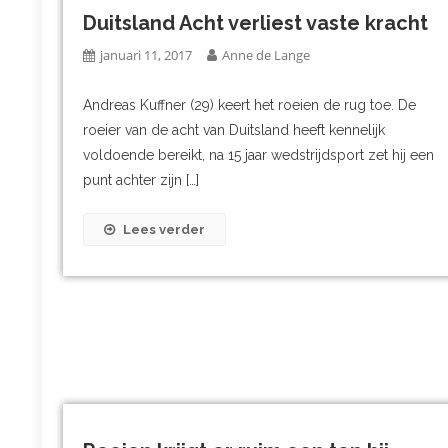
Duitsland Acht verliest vaste kracht
januari 11, 2017
Anne de Lange
Andreas Kuffner (29) keert het roeien de rug toe. De
roeier van de acht van Duitsland heeft kennelijk
voldoende bereikt, na 15 jaar wedstrijdsport zet hij een
punt achter zijn […]
Lees verder