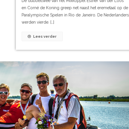
De dubbeltwee van het Mixkoppel Esther van der Loos
en Corné de Koning greep net naast het eremetaal op de
Paralympische Spelen in Rio de Janeiro. De Nederlanders
werden vierde. […]
Lees verder