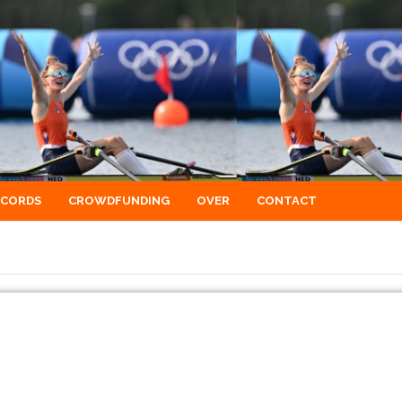
ECORDS
CROWDFUNDING
OVER
CONTACT