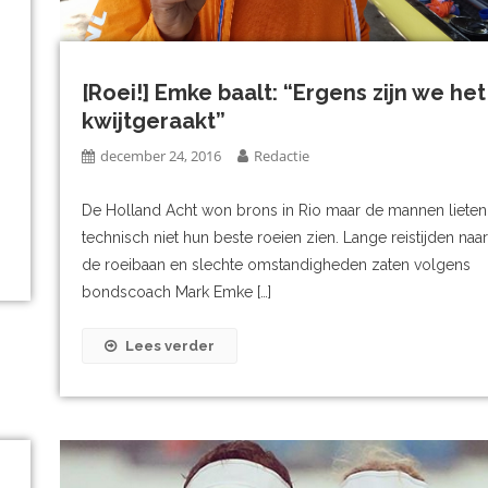
[Roei!] Emke baalt: “Ergens zijn we het
kwijtgeraakt”
december 24, 2016
Redactie
De Holland Acht won brons in Rio maar de mannen lieten
technisch niet hun beste roeien zien. Lange reistijden naar
de roeibaan en slechte omstandigheden zaten volgens
bondscoach Mark Emke […]
Lees verder