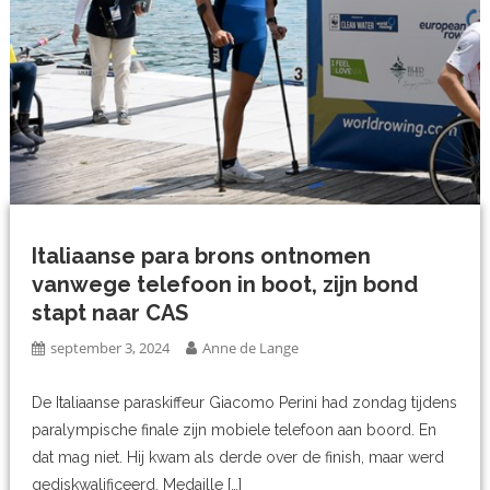
Italiaanse para brons ontnomen
vanwege telefoon in boot, zijn bond
stapt naar CAS
september 3, 2024
Anne de Lange
De Italiaanse paraskiffeur Giacomo Perini had zondag tijdens
paralympische finale zijn mobiele telefoon aan boord. En
dat mag niet. Hij kwam als derde over de finish, maar werd
gediskwalificeerd. Medaille […]