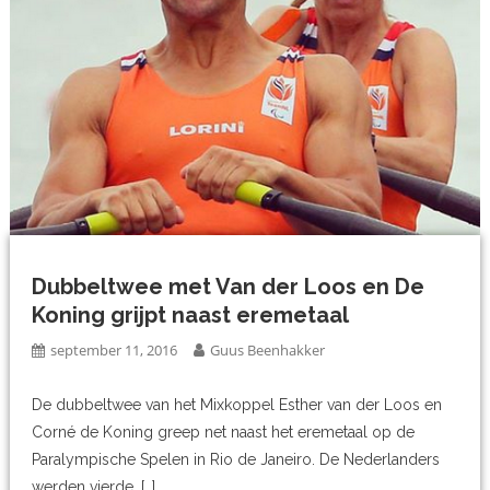
Dubbeltwee met Van der Loos en De
Koning grijpt naast eremetaal
september 11, 2016
Guus Beenhakker
De dubbeltwee van het Mixkoppel Esther van der Loos en
Corné de Koning greep net naast het eremetaal op de
Paralympische Spelen in Rio de Janeiro. De Nederlanders
werden vierde. […]