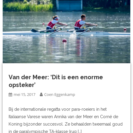
Van der Meer: ‘Dit is een enorme
opsteker’
mei 15, 2017
Coen Eggenkamp
Bij de internationale regatta voor para-roeiers in het
Italiaanse Varese waren Annika van der Meer en Corné de
Koning bijzonder succesvol. Ze behaalden tweemaal goud
in de paralympische TA-klasse (rug […]