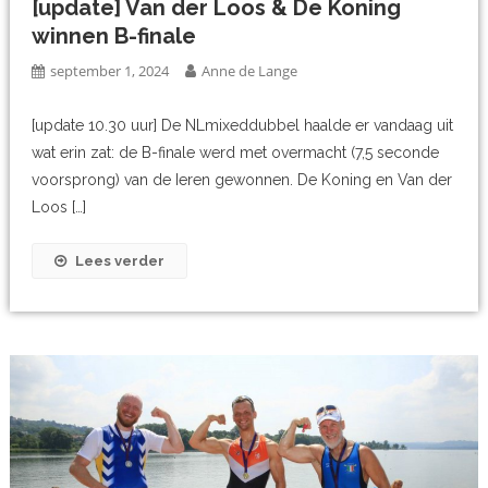
[update] Van der Loos & De Koning
winnen B-finale
september 1, 2024
Anne de Lange
[update 10.30 uur] De NLmixeddubbel haalde er vandaag uit
wat erin zat: de B-finale werd met overmacht (7,5 seconde
voorsprong) van de Ieren gewonnen. De Koning en Van der
Loos […]
Lees verder