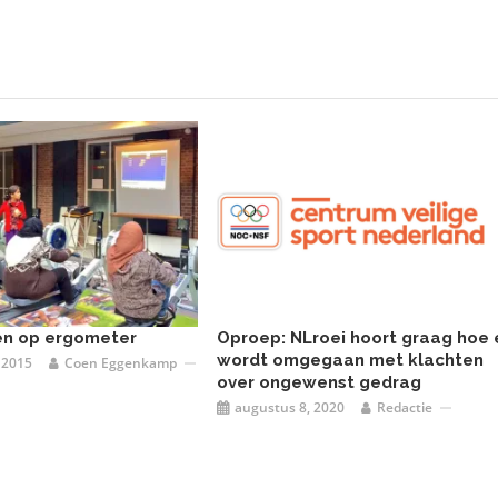
en op ergometer
Oproep: NLroei hoort graag hoe 
wordt omgegaan met klachten
 2015
Coen Eggenkamp
over ongewenst gedrag
augustus 8, 2020
Redactie