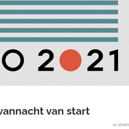
vannacht van start
ALGEME