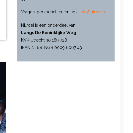
Vragen, persberichten en tips:
info@nlroei.nl
NLroei is een onderdeel van
Langs De Koninklijke Weg
KVK Utrecht 30 189 728
IBAN NL68 INGB 0009 6067 43