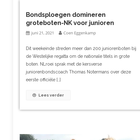
Bondsploegen domineren
groteboten-NK voor junioren
juni 21, 2021
Coen Eggenkamp
Dit weekeinde streden meer dan 200 juniorenboten bij
de Westelijke regatta om de nationale titels in grote
boten. NLroei sprak met de kersverse
juniorenbondscoach Thomas Notermans over deze
eerste officiële […]
Lees verder