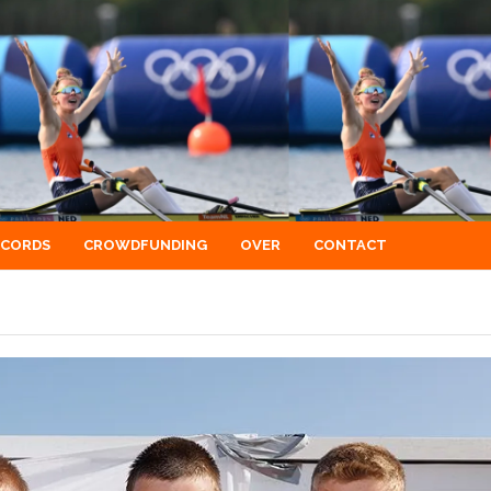
ECORDS
CROWDFUNDING
OVER
CONTACT