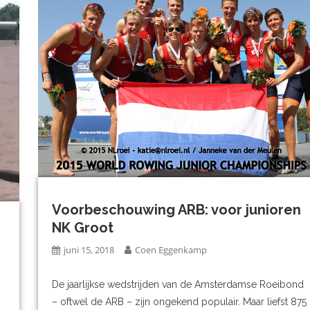
Voorbeschouwing ARB: voor junioren
NK Groot
juni 15, 2018
Coen Eggenkamp
De jaarlijkse wedstrijden van de Amsterdamse Roeibond
– oftwel de ARB – zijn ongekend populair. Maar liefst 875